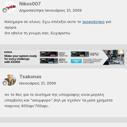
Nikos007
Δημοσιεύτηκε
Ιανουάριος 21, 2009
Καλημερα σε ολους. Εχω επιλεξει αυτο το
τροφοδοτικο
για
αγορα.
Θα ηθελα τη γνωμη σας. Ευχαριστω
Tsakonas
Ιανουάριος 21, 2009
αν το θες για το συστημα της υπογραφης ειναι μεγαλη
υπερβολη και "ασυμφορο"..δηλ με σχεδον τα μισα χρηματα
παιρνεις 600αρι'700αρι...