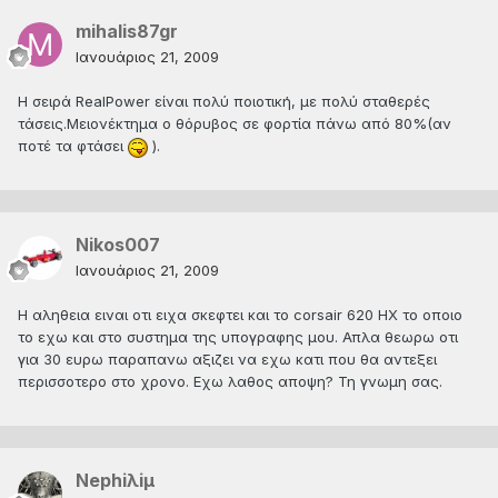
mihalis87gr
Ιανουάριος 21, 2009
H σειρά RealPower είναι πολύ ποιοτική, με πολύ σταθερές
τάσεις.Μειονέκτημα ο θόρυβος σε φορτία πάνω από 80%(αν
ποτέ τα φτάσει
).
Nikos007
Ιανουάριος 21, 2009
Η αληθεια ειναι οτι ειχα σκεφτει και το corsair 620 HX το οποιο
το εχω και στο συστημα της υπογραφης μου. Απλα θεωρω οτι
για 30 ευρω παραπανω αξιζει να εχω κατι που θα αντεξει
περισσοτερο στο χρονο. Εχω λαθος αποψη? Τη γνωμη σας.
Nephiλiμ