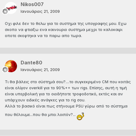
Nikos007
Ιανουάριος 21, 2009
Οχι φιλε δεν το θελω για το συστημα της υπογραφης μου. Εχω
σκοπο να φτιαξω ενα καινουριο συστημα μεχρι το καλοκαιρι
οποτε σκεφτηκα να το παρω απο τωρα.
Dante80
Ιανουάριος 21, 2009
Τι θα βάλεις στο σύστημά σου?....το συγκεκριμένο CM που κοιτάς
είναι ολίγον overkill για το 90%++ των rigs. Επίσης, αυτή η τιμή
είναι υπερβολική για το οιοδήποτε τροφοδοτικό, εκτός και αν
υπάρχουν ειδικές ανάγκες για το rig σου.
Αλλά το βασικό είναι πως στήνουμε PSU γύρω από το σύστημα
που θέλουμε...που θα μπει λοιπόν?...