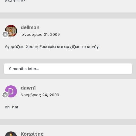
Αλλα site?
dellman
Ιανουάριος 31, 2009
Αγοράζεις Χρυσή Ευκαιρία και αρχίζεις το κυνήγι
9 months later...
dawn1
Νοέμβριος 24, 2009
oh, hai
Κοπρίτης