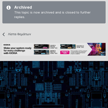
Archived
This topic is now archived and is closed to further
replies.
Λίστα θεμάτων