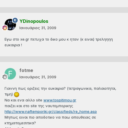
YDinopoulos
Ιανουάριος 31, 2009
Εγω στο xe.gr πετυχα το δικο μου κ ηταν (κ ειναι) τρεληηηη
ευκαιρια !
fotme
Ιανουάριος 31, 2009
Γιαννη πως οριζεις την ευκαιρια? (τετραγωνικα, παλαιοτητα,
τιμη)
Να και ενα αλλο site
www.tospitimou.gr
παιζει και στο site της ναυτεμπορικης
http://www.naftemporiki.gr/classifieds/re_home.asp
Μηπως ειναι πιο αποδοτικο να παω απευθειας σε
κτηματομεσιτικα?