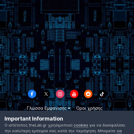
Γλώσσα Εμφάνισης
Όροι χρήσης
Επικοινωνήστε μαζί μας
Cookies
Important Information
TheLab.gr 2003 -
2026 ©
Ο ιστότοπος theLab.gr χρησιμοποιεί
cookies
για να διασφαλίσει
Powered by Invision Community
την καλύτερη εμπειρία σας κατά την περιήγηση. Μπορείτε
να