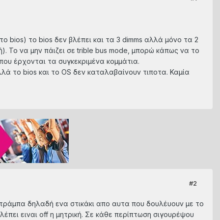
το bios) το bios δεν βλέπει και τα 3 dimms αλλά μόνο τα 2
). Το να μην πάιζει σε trible bus mode, μπορώ κάπως να το
 που έρχονται τα συγκεκριμένα κομμάτια.
Αλλά το bios και το OS δεν καταλαβαίνουν τιποτα. Καμία
#2
ς τράμπα δηλαδή ενα στικάκι απο αυτα που δουλέυουν με το
βλέπει ειναι off η μητρική. Σε κάθε περίπτωση σιγουρέψου