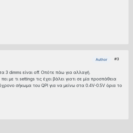
#3
Author
α 3 dimms είναι off. Οπότε πάω για αλλαγή.
ει με τι settings τις έχει βάλει γιατι σε μία προσπάθεια
τόχρονο σήκωμα του QPI για να μείνω στα 0.4V-0.5V όρια το