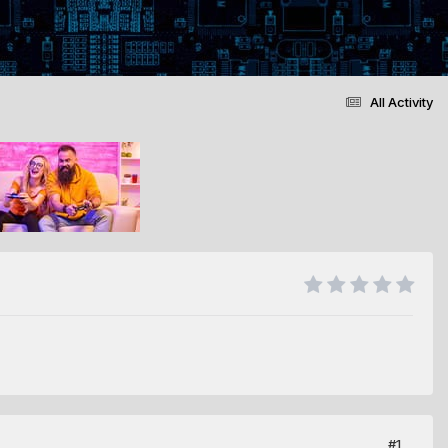
All Activity
#1