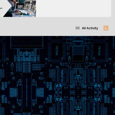
All Activity