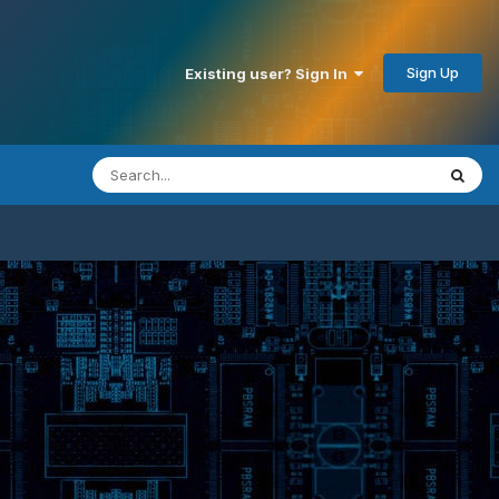
Sign Up
Existing user? Sign In