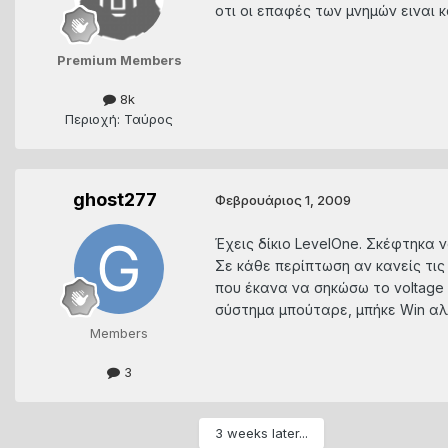
οτι οι επαφές των μνημών ειναι 
Premium Members
8k
Περιοχή: Ταύρος
ghost277
Φεβρουάριος 1, 2009
Έχεις δίκιο LevelOne. Σκέφτηκα 
Σε κάθε περίπτωση αν κανείς τις 
που έκανα να σηκώσω το voltage τ
σύστημα μπούταρε, μπήκε Win αλλά
Members
3
3 weeks later...