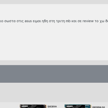
ο σωστα στις asus ειμαι ηδη στη τριτη mb και σε review το χω 