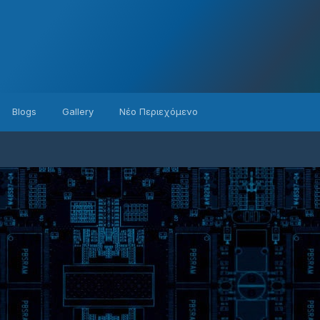
Blogs
Gallery
Νέο Περιεχόμενο