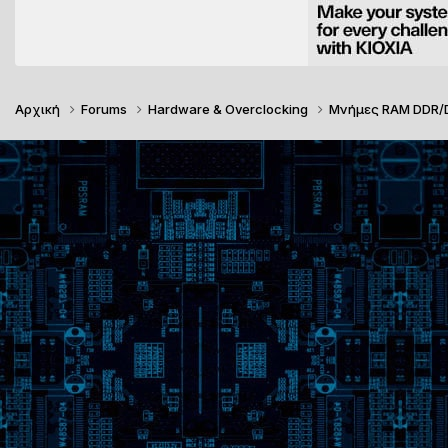
Αρχική
Forums
Hardware & Overclocking
Μνήμες RAM DDR