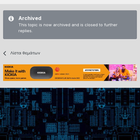
Archived
This topic is now archived and is closed to further
replies.
Λίστα θεμάτων