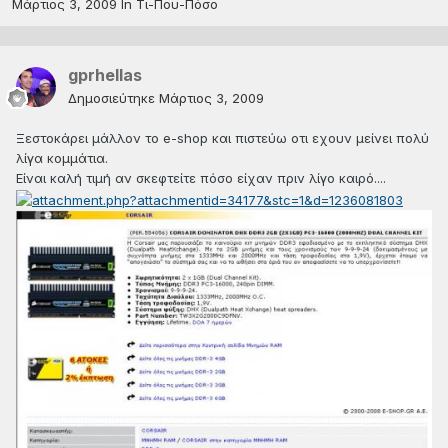
Μάρτιος 3, 2009
In
Τι-Που-Πόσο
gprhellas
Δημοσιεύτηκε
Μάρτιος 3, 2009
Ξεστοκάρει μάλλον το e-shop και πιστεύω οτι εχουν μείνει πολύ
λίγα κομμάτια.
Είναι καλή τιμή αν σκεφτείτε πόσο είχαν πριν λίγο καιρό....