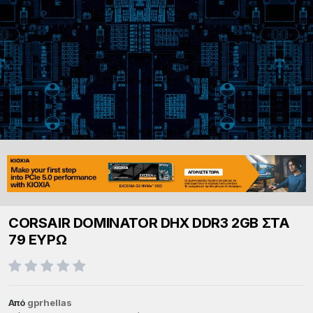
CORSAIR DOMINATOR DHX DDR3 2GB ΣΤΑ
79 ΕΥΡΩ
Από
gprhellas