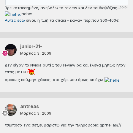
Βρε κατακαημένε, ανεβάζω τα review και δεν τα διαβάζεις...??!?!
:hehe:
Αυτές εδώ
είναι, η τιμή τα σπάει - κάναν περίπου 300-400€.
junior-21-
Μάρτιος 3, 2009
Δεν είχαν το Nvidia αυτές του review ρα και έλεγα μήπως ήταν
τπτις με D9
αμέσως εσύ,μην χάσεις, στο χέρι μου όμως σε έχω
antreas
Μάρτιος 3, 2009
τσιμπησα ενα σετ,ευχαριστω για την πληροφορια gprhellas///