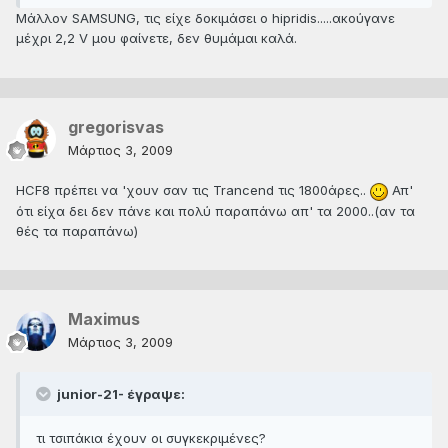
Μάλλον SAMSUNG, τις είχε δοκιμάσει ο hipridis.....ακούγανε
μέχρι 2,2 V μου φαίνετε, δεν θυμάμαι καλά.
gregorisvas
Μάρτιος 3, 2009
HCF8 πρέπει να 'χουν σαν τις Trancend τις 1800άρες..
Απ'
ότι είχα δει δεν πάνε και πολύ παραπάνω απ' τα 2000..(αν τα
θές τα παραπάνω)
Maximus
Μάρτιος 3, 2009
junior-21- έγραψε:
τι τσιπάκια έχουν οι συγκεκριμένες?