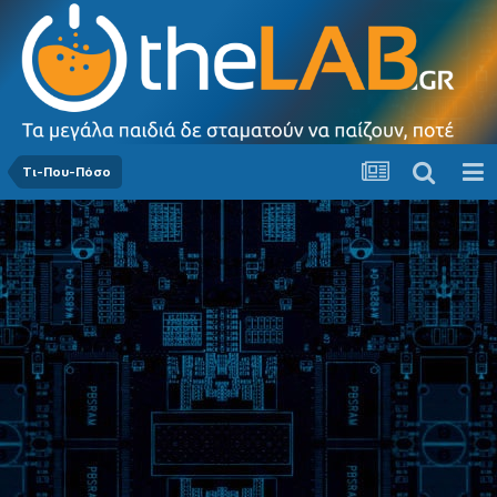
Τι-Που-Πόσο