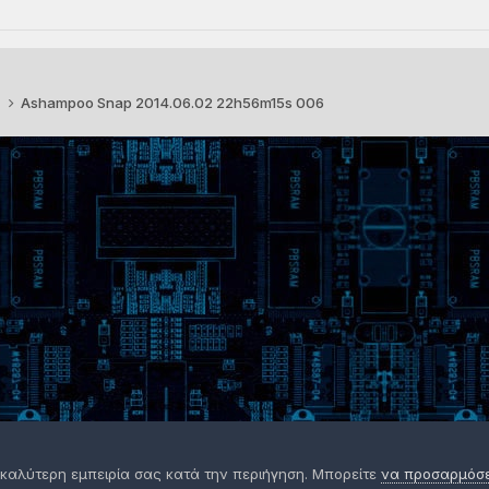
3
Ashampoo Snap 2014.06.02 22h56m15s 006
 καλύτερη εμπειρία σας κατά την περιήγηση. Μπορείτε
να προσαρμόσετ