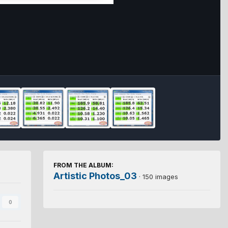
FROM THE ALBUM:
Artistic Photos_03
· 150 images
0