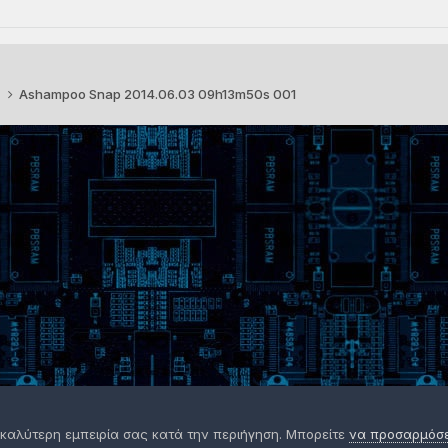
3
Ashampoo Snap 2014.06.03 09h13m50s 001
 καλύτερη εμπειρία σας κατά την περιήγηση. Μπορείτε
να προσαρμόσετ