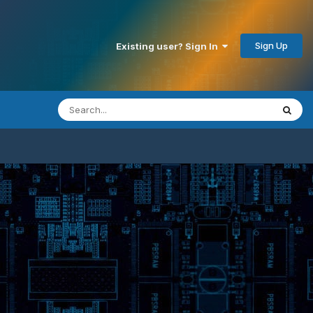
Sign Up
Existing user? Sign In