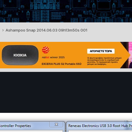
3
Ashampoo Snap 2014.06.03 09h13m50s 001