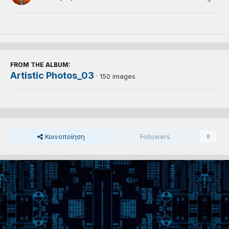
FROM THE ALBUM:
Artistic Photos_03
· 150 images
Κοινοποίηση
Followers
0