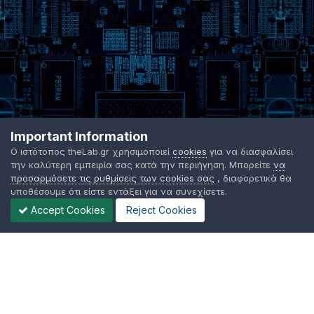
Important Information
Ο ιστότοπος theLab.gr χρησιμοποιεί
cookies
για να διασφαλίσει
την καλύτερη εμπειρία σας κατά την περιήγηση. Μπορείτε
να
προσαρμόσετε τις ρυθμίσεις των cookies σας
, διαφορετικά θα
υποθέσουμε ότι είστε εντάξει για να συνεχίσετε.
Accept Cookies
Reject Cookies
Γλώσσα Εμφάνισης
Όροι χρήσης
Επικοινωνήστε μαζί μας
Cookies