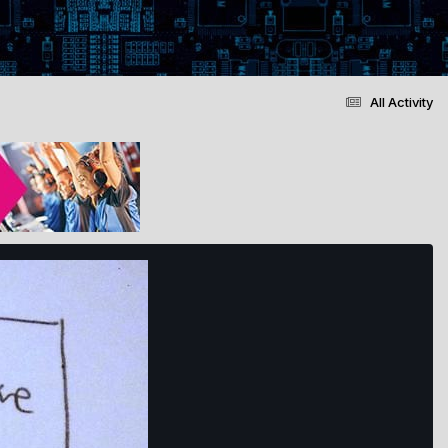
All Activity