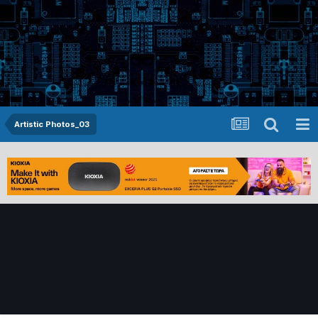
Artistic Photos_03