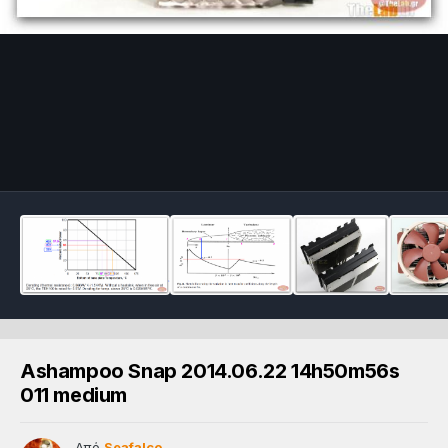
Ashampoo Snap 2014.06.22 14h50m56s
011 medium
Από
Seafalco