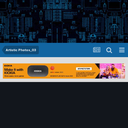
Artistic Photos_03