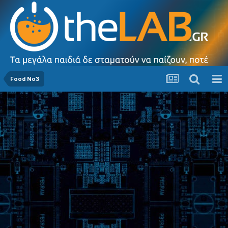
Food No3