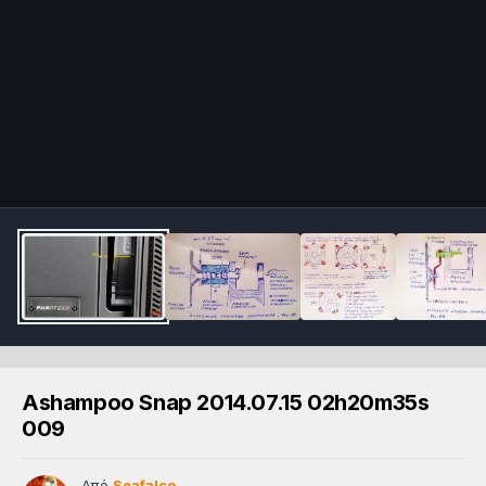
Ashampoo Snap 2014.07.15 02h20m35s
009
Από
Seafalco