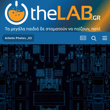
Artistic Photos _02