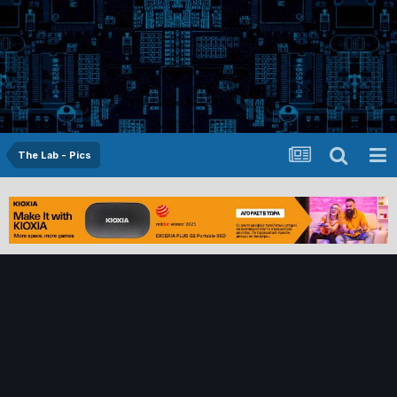
The Lab - Pics