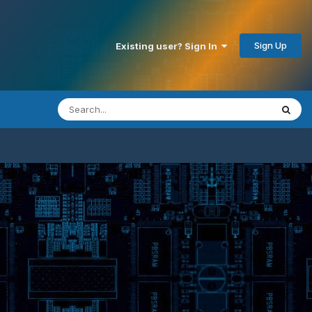
Sign Up
Existing user? Sign In