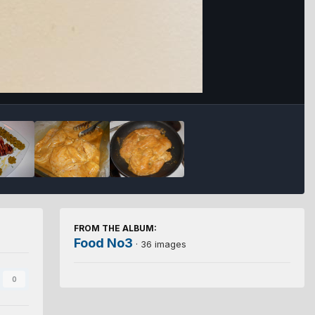
FROM THE ALBUM:
Food No3
· 36 images
0