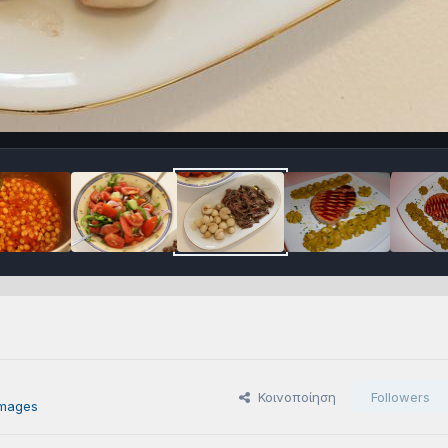
Κοινοποίηση
Followers
images