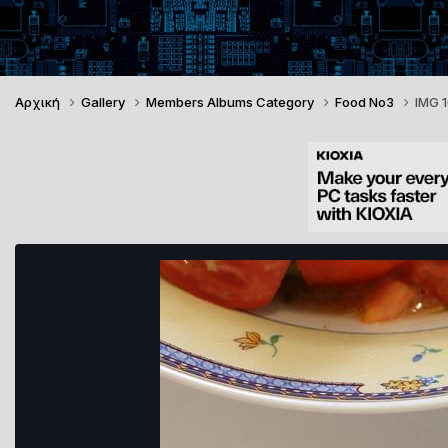
Αρχική
Gallery
Members Albums Category
Food No3
IMG 