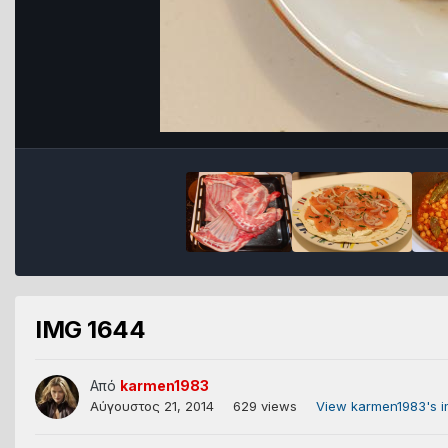
IMG 1644
Από
karmen1983
Αύγουστος 21, 2014
629 views
View karmen1983's 