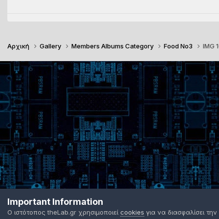
Αρχική
Gallery
Members Albums Category
Food No3
IMG 
Important Information
Ο ιστότοπος theLab.gr χρησιμοποιεί
cookies
για να διασφαλίσει την