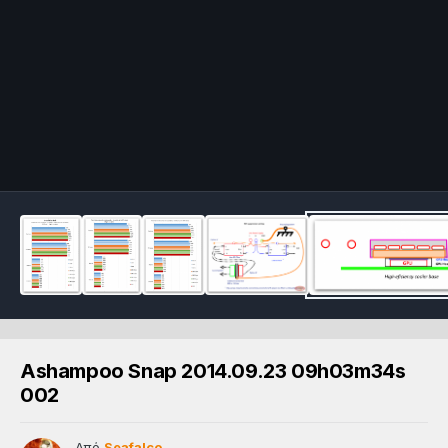
Ashampoo Snap 2014.09.23 09h03m34s
002
Από
Seafalco