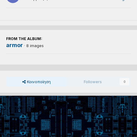
FROM THE ALBUM:
armor
· 8 images
Κοινοποίηση
Followers
0