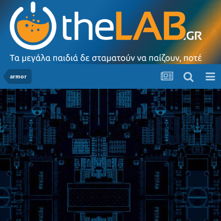
armor