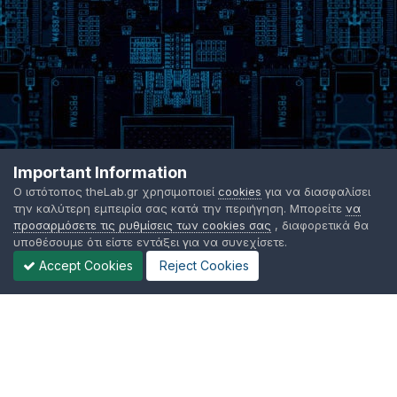
Important Information
Ο ιστότοπος theLab.gr χρησιμοποιεί
cookies
για να διασφαλίσει
την καλύτερη εμπειρία σας κατά την περιήγηση. Μπορείτε
να
προσαρμόσετε τις ρυθμίσεις των cookies σας
, διαφορετικά θα
υποθέσουμε ότι είστε εντάξει για να συνεχίσετε.
Accept Cookies
Reject Cookies
Γλώσσα Εμφάνισης
Όροι χρήσης
Επικοινωνήστε μαζί μας
Cookies