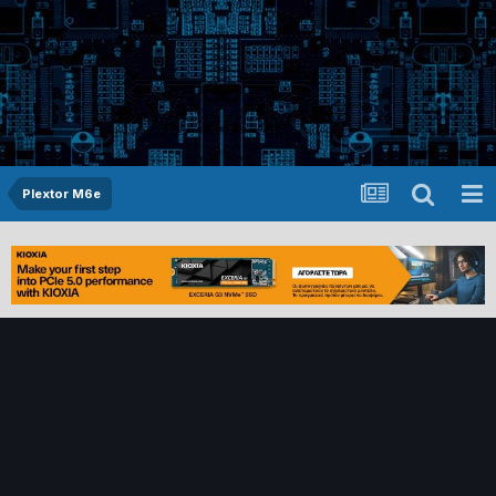
Plextor M6e