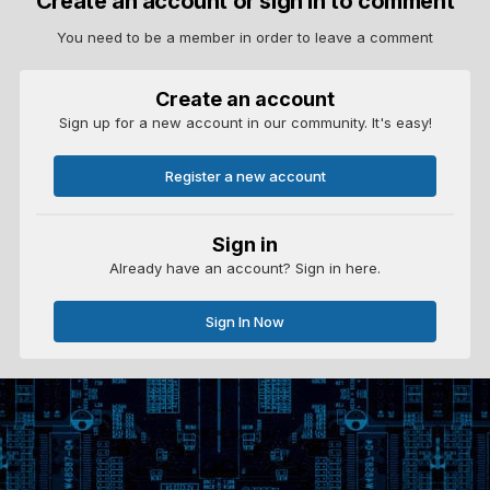
Create an account or sign in to comment
You need to be a member in order to leave a comment
Create an account
Sign up for a new account in our community. It's easy!
Register a new account
Sign in
Already have an account? Sign in here.
Sign In Now