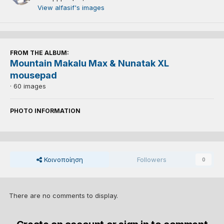
View alfasif's images
FROM THE ALBUM:
Mountain Makalu Max & Nunatak XL
mousepad
· 60 images
PHOTO INFORMATION
Κοινοποίηση
Followers
0
There are no comments to display.