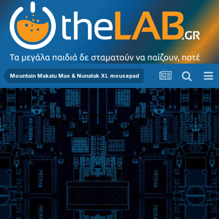
Mountain Makalu Max & Nunatak XL mousepad