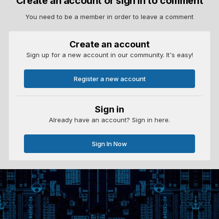
Create an account or sign in to comment
You need to be a member in order to leave a comment
Create an account
Sign up for a new account in our community. It's easy!
Register a new account
Sign in
Already have an account? Sign in here.
Sign In Now