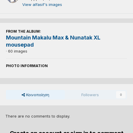
View alfasif's images
FROM THE ALBUM:
Mountain Makalu Max & Nunatak XL
mousepad
· 60 images
PHOTO INFORMATION
Κοινοποίηση
Followers
0
There are no comments to display.