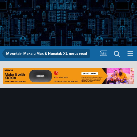
Mountain Makalu Max & Nunatak XL mousepad