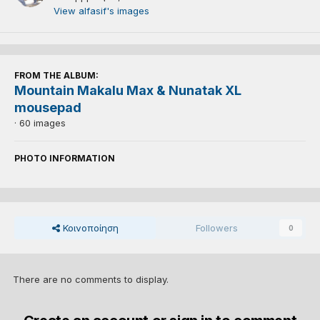
View alfasif's images
FROM THE ALBUM:
Mountain Makalu Max & Nunatak XL
mousepad
· 60 images
PHOTO INFORMATION
Κοινοποίηση
Followers
0
There are no comments to display.