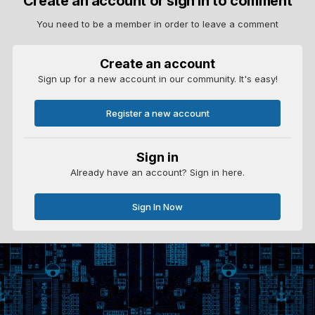
Create an account or sign in to comment
You need to be a member in order to leave a comment
Create an account
Sign up for a new account in our community. It's easy!
Register a new account
Sign in
Already have an account? Sign in here.
Sign In Now