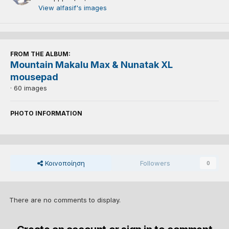
View alfasif's images
FROM THE ALBUM:
Mountain Makalu Max & Nunatak XL
mousepad
· 60 images
PHOTO INFORMATION
Κοινοποίηση
Followers
0
There are no comments to display.