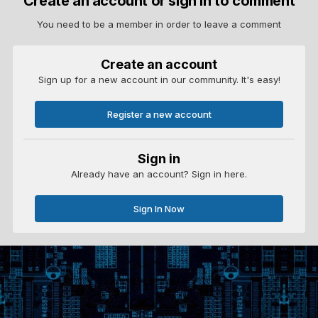
Create an account or sign in to comment
You need to be a member in order to leave a comment
Create an account
Sign up for a new account in our community. It's easy!
Register a new account
Sign in
Already have an account? Sign in here.
Sign In Now