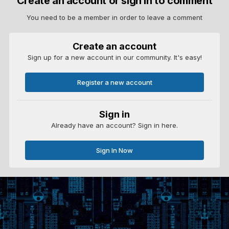
Create an account or sign in to comment
You need to be a member in order to leave a comment
Create an account
Sign up for a new account in our community. It's easy!
Register a new account
Sign in
Already have an account? Sign in here.
Sign In Now