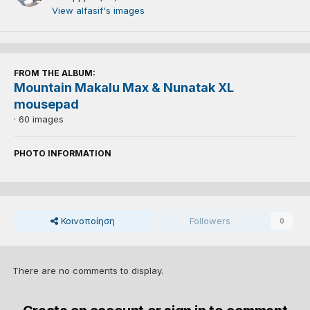
View alfasif's images
FROM THE ALBUM:
Mountain Makalu Max & Nunatak XL
mousepad
· 60 images
PHOTO INFORMATION
Κοινοποίηση
Followers
0
There are no comments to display.