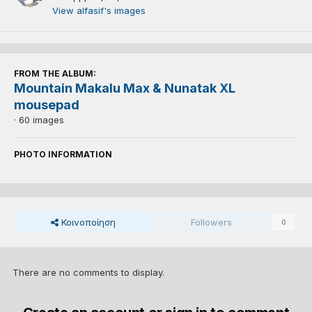
View alfasif's images
FROM THE ALBUM:
Mountain Makalu Max & Nunatak XL
mousepad
· 60 images
PHOTO INFORMATION
Κοινοποίηση
Followers
0
There are no comments to display.