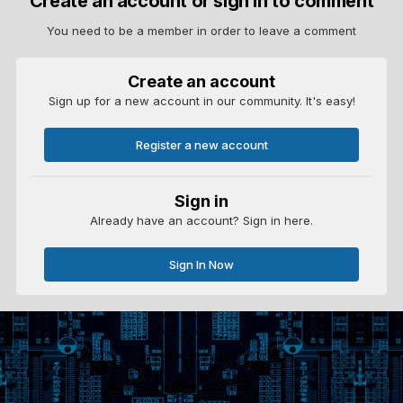
Create an account or sign in to comment
You need to be a member in order to leave a comment
Create an account
Sign up for a new account in our community. It's easy!
Register a new account
Sign in
Already have an account? Sign in here.
Sign In Now