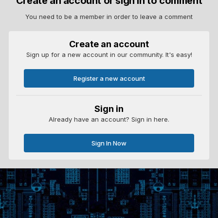
Create an account or sign in to comment
You need to be a member in order to leave a comment
Create an account
Sign up for a new account in our community. It's easy!
Register a new account
Sign in
Already have an account? Sign in here.
Sign In Now