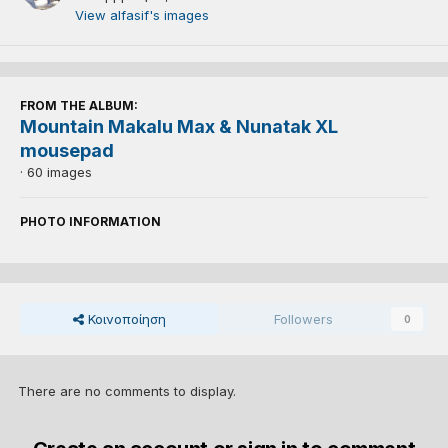
View alfasif's images
FROM THE ALBUM:
Mountain Makalu Max & Nunatak XL
mousepad
· 60 images
PHOTO INFORMATION
Κοινοποίηση
Followers
0
There are no comments to display.