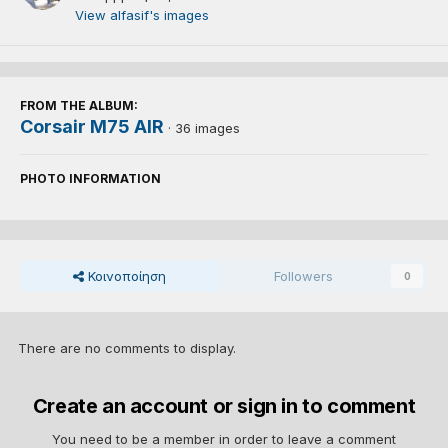
View alfasif's images
FROM THE ALBUM:
Corsair M75 AIR
· 36 images
PHOTO INFORMATION
Κοινοποίηση
Followers
0
There are no comments to display.
Create an account or sign in to comment
You need to be a member in order to leave a comment