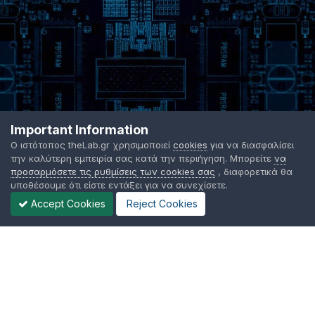
Important Information
Ο ιστότοπος theLab.gr χρησιμοποιεί
cookies
για να διασφαλίσει
την καλύτερη εμπειρία σας κατά την περιήγηση. Μπορείτε
να
προσαρμόσετε τις ρυθμίσεις των cookies σας
, διαφορετικά θα
υποθέσουμε ότι είστε εντάξει για να συνεχίσετε.
Accept Cookies
Reject Cookies
Γλώσσα Εμφάνισης
Όροι χρήσης
Επικοινωνήστε μαζί μας
Cookies