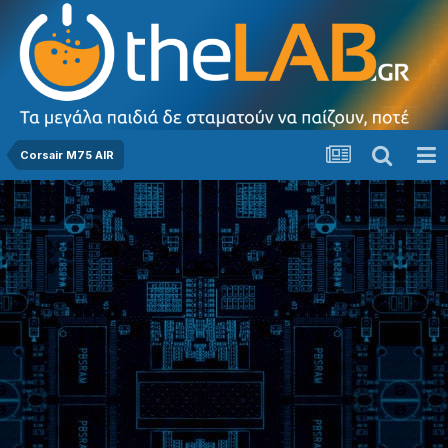
Corsair M75 AIR