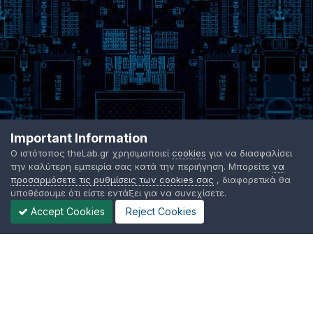
Important Information
Ο ιστότοπος theLab.gr χρησιμοποιεί
cookies
για να διασφαλίσει
την καλύτερη εμπειρία σας κατά την περιήγηση. Μπορείτε
να
προσαρμόσετε τις ρυθμίσεις των cookies σας
, διαφορετικά θα
υποθέσουμε ότι είστε εντάξει για να συνεχίσετε.
Accept Cookies
Reject Cookies
Γλώσσα Εμφάνισης
Όροι χρήσης
Επικοινωνήστε μαζί μας
Cookies