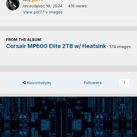
Ιανουάριος 19, 2024
416 views
View pol77's images
FROM THE ALBUM:
Corsair MP600 Elite 2TB w/ Heatsink
· 178 images
Κοινοποίηση
Followers
1