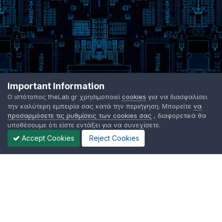
Important Information
Ο ιστότοπος theLab.gr χρησιμοποιεί
cookies
για να διασφαλίσει
την καλύτερη εμπειρία σας κατά την περιήγηση. Μπορείτε
να
προσαρμόσετε τις ρυθμίσεις των cookies σας
, διαφορετικά θα
υποθέσουμε ότι είστε εντάξει για να συνεχίσετε.
Accept Cookies
Reject Cookies
Γλώσσα Εμφάνισης
Όροι χρήσης
Επικοινωνήστε μαζί μας
Cookies
TheLab.gr 2003 -
2026 ©