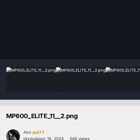
MP600_ELITE_11__2.png
Από
pol77
Ιανουάριος 19, 2024
546 views