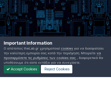
Important Information
Ο ιστότοπος theLab.gr χρησιμοποιεί
cookies
για να διασφαλίσει
την καλύτερη εμπειρία σας κατά την περιήγηση. Μπορείτε
να
προσαρμόσετε τις ρυθμίσεις των cookies σας
, διαφορετικά θα
υποθέσουμε ότι είστε εντάξει για να συνεχίσετε.
Accept Cookies
Reject Cookies
Γλώσσα Εμφάνισης
Όροι χρήσης
Επικοινωνήστε μαζί μας
Cookies
TheLab.gr 2003 -
2026 ©