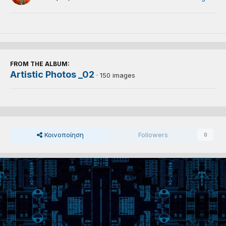
FROM THE ALBUM:
Artistic Photos _02
· 150 images
Κοινοποίηση
Followers
0