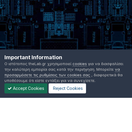
Important Information
Ο ιστότοπος theLab.gr χρησιμοποιεί
cookies
για να διασφαλίσει
την καλύτερη εμπειρία σας κατά την περιήγηση. Μπορείτε
να
προσαρμόσετε τις ρυθμίσεις των cookies σας
, διαφορετικά θα
υποθέσουμε ότι είστε εντάξει για να συνεχίσετε.
Accept Cookies
Reject Cookies
Γλώσσα Εμφάνισης
Όροι χρήσης
Επικοινωνήστε μαζί μας
Cookies