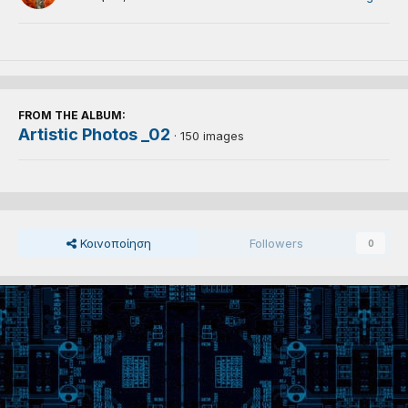
FROM THE ALBUM:
Artistic Photos _02
· 150 images
Κοινοποίηση
Followers
0