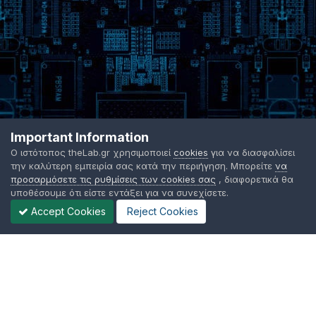
Important Information
Ο ιστότοπος theLab.gr χρησιμοποιεί
cookies
για να διασφαλίσει
την καλύτερη εμπειρία σας κατά την περιήγηση. Μπορείτε
να
προσαρμόσετε τις ρυθμίσεις των cookies σας
, διαφορετικά θα
υποθέσουμε ότι είστε εντάξει για να συνεχίσετε.
Accept Cookies
Reject Cookies
Γλώσσα Εμφάνισης
Όροι χρήσης
Επικοινωνήστε μαζί μας
Cookies