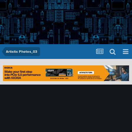
Artistic Photos_03