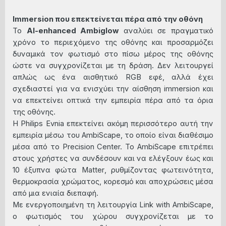
Immersion που επεκτείνεται πέρα από την οθόνη
Το
AI-enhanced Ambiglow
αναλύει σε πραγματικό
χρόνο το περιεχόμενο της οθόνης και προσαρμόζει
δυναμικά τον φωτισμό στο πίσω μέρος της οθόνης
ώστε να συγχρονίζεται με τη δράση. Δεν λειτουργεί
απλώς ως ένα αισθητικό RGB εφέ, αλλά έχει
σχεδιαστεί για να ενισχύει την αίσθηση immersion και
να επεκτείνει οπτικά την εμπειρία πέρα από τα όρια
της οθόνης.
Η Philips Evnia επεκτείνει ακόμη περισσότερο αυτή την
εμπειρία μέσω του AmbiScape, το οποίο είναι διαθέσιμο
μέσα από το Precision Center. Το AmbiScape επιτρέπει
στους χρήστες να συνδέσουν και να ελέγξουν έως και
10 έξυπνα φώτα
Matter
, ρυθμίζοντας φωτεινότητα,
θερμοκρασία χρώματος, κορεσμό και αποχρώσεις μέσα
από μια ενιαία διεπαφή.
Με ενεργοποιημένη τη λειτουργία Link with AmbiScape,
ο φωτισμός του χώρου συγχρονίζεται με το