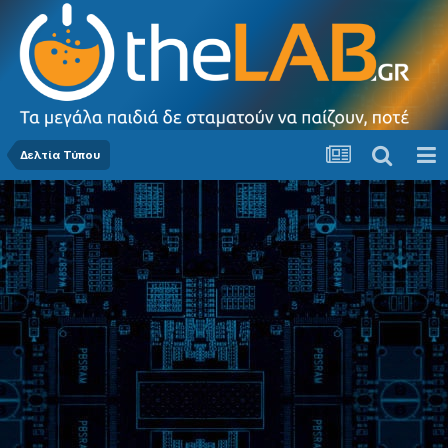
Δελτία Τύπου