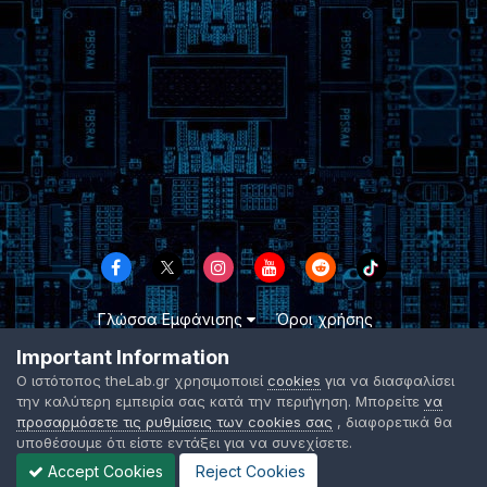
Γλώσσα Εμφάνισης
Όροι χρήσης
Επικοινωνήστε μαζί μας
Cookies
Important Information
TheLab.gr 2003 -
2026 ©
Ο ιστότοπος theLab.gr χρησιμοποιεί
cookies
για να διασφαλίσει
Powered by Invision Community
την καλύτερη εμπειρία σας κατά την περιήγηση. Μπορείτε
να
προσαρμόσετε τις ρυθμίσεις των cookies σας
, διαφορετικά θα
υποθέσουμε ότι είστε εντάξει για να συνεχίσετε.
Accept Cookies
Reject Cookies