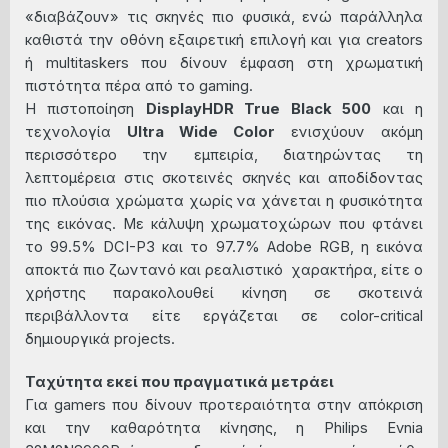
«διαβάζουν» τις σκηνές πιο φυσικά, ενώ παράλληλα
καθιστά την οθόνη εξαιρετική επιλογή και για creators
ή multitaskers που δίνουν έμφαση στη χρωματική
πιστότητα πέρα από το gaming.
Η πιστοποίηση
DisplayHDR True Black 500
και η
τεχνολογία
Ultra Wide Color
ενισχύουν ακόμη
περισσότερο την εμπειρία, διατηρώντας τη
λεπτομέρεια στις σκοτεινές σκηνές και αποδίδοντας
πιο πλούσια χρώματα χωρίς να χάνεται η φυσικότητα
της εικόνας. Με κάλυψη χρωματοχώρων που φτάνει
το 99.5% DCI-P3 και το 97.7% Adobe RGB, η εικόνα
αποκτά πιο ζωντανό και ρεαλιστικό
χαρακτήρα, είτε ο
χρήστης παρακολουθεί κίνηση σε σκοτεινά
περιβάλλοντα είτε εργάζεται σε color-critical
δημιουργικά projects.
Ταχύτητα εκεί που πραγματικά μετράει
Για gamers που δίνουν προτεραιότητα στην απόκριση
και την καθαρότητα κίνησης, η Philips Evnia