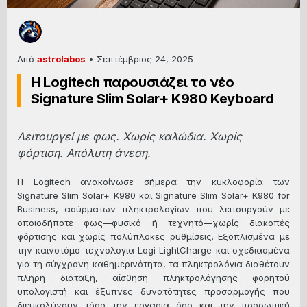
Από
astrolabos
•
Σεπτέμβριος 24, 2025
H Logitech παρουσιάζει το νέο
Signature Slim Solar+ K980 Keyboard
Λειτουργεί με φως. Χωρίς καλώδια. Χωρίς
φόρτιση. Απόλυτη άνεση.
Η Logitech ανακοίνωσε σήμερα την κυκλοφορία των
Signature Slim Solar+ K980 και Signature Slim Solar+ K980 for
Business, ασύρματων πληκτρολογίων που λειτουργούν με
οποιοδήποτε φως—φυσικό ή τεχνητό—χωρίς διακοπές
φόρτισης και χωρίς πολύπλοκες ρυθμίσεις. Εξοπλισμένα με
την καινοτόμο τεχνολογία Logi LightCharge και σχεδιασμένα
για τη σύγχρονη καθημερινότητα, τα πληκτρολόγια διαθέτουν
πλήρη διάταξη, αίσθηση πληκτρολόγησης φορητού
υπολογιστή και έξυπνες δυνατότητες προσαρμογής που
διευκολύνουν τόσο την εργασία όσο και την προσωπική