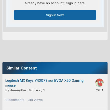
Already have an account? Sign in here.
Sign In Now
Similar Content
Logitech MX Keys YR0073 και EVGA X20 Gaming
mouse
By
JimmyFox
,
Μάρτιος 3
0
comments
318
views