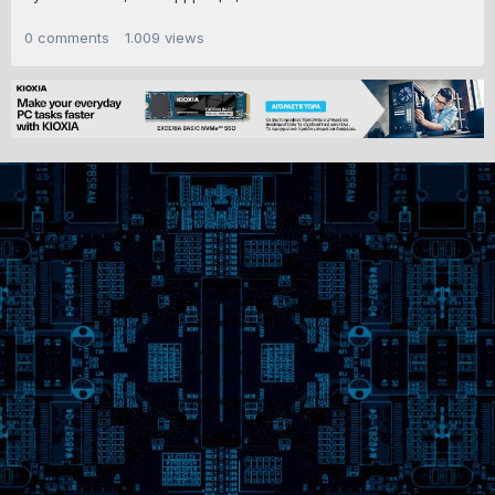
0
comments
1.009
views