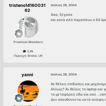
tristeno14160031
Ιούλιος 28, 2004
62
Ααα, ξέχασα
και κανά κιλό παραπάνω ο 64 άρ
Premium Members
3,9k
Περιοχή: Bristol, UK
yanni
Ιούλιος 28, 2004
Αν θέλεις επιδώσεις και μηχάνημ
Αλλιώς? Αν θέλεις το laptop και 
το μεταφέρεις εδώ και εκεί ....cent
Δεν απευθύνονται κατά ανάγκη στο