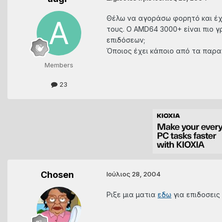
Θέλω να αγοράσω φορητό και έχω 
τους. Ο AMD64 3000+ είναι πιο γ
επιδόσεων;
Όποιος έχει κάποιο από τα παραπ
Members
23
Chosen
Ιούλιος 28, 2004
Ριξε μια ματια
εδω
για επιδοσεις