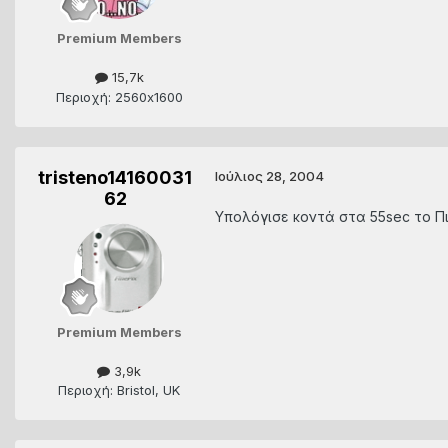
Premium Members
15,7k
Περιοχή: 2560x1600
tristeno14160031
Ιούλιος 28, 2004
62
Υπολόγισε κοντά στα 55sec το Πι
Premium Members
3,9k
Περιοχή: Bristol, UK