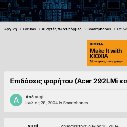
Αρχική
Forums
Κινητές πλατφόρμες
Smartphones
Επιδό
Επιδόσεις φορήτου (Acer 292LMi και
Από
augi
Ιούλιος 28, 2004
In
Smartphones
augi
Δημοσιεύτηκε
Ιούλιος 28, 2004