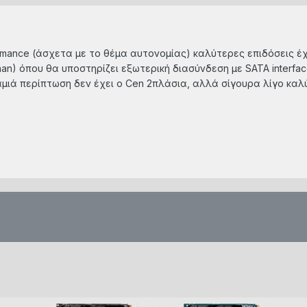
formance (άσχετα με το θέμα αυτονομίας) καλύτερες επιδόσεις έχ
han) όπου θα υποστηρίζει εξωτερική διασύνδεση με SATA interfac
μιά περίπτωση δεν έχει ο Cen 2πλάσια, αλλά σίγουρα λίγο καλύ