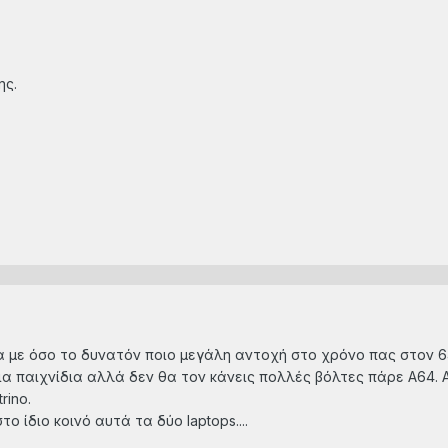
ης.
α με όσο το δυνατόν ποιο μεγάλη αντοχή στο χρόνο πας στον 64
για παιχνίδια αλλά δεν θα τον κάνεις πολλές βόλτες πάρε Α64. Α
rino.
 ίδιο κοινό αυτά τα δύο laptops....