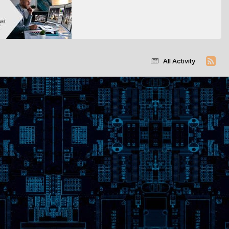
All Activity