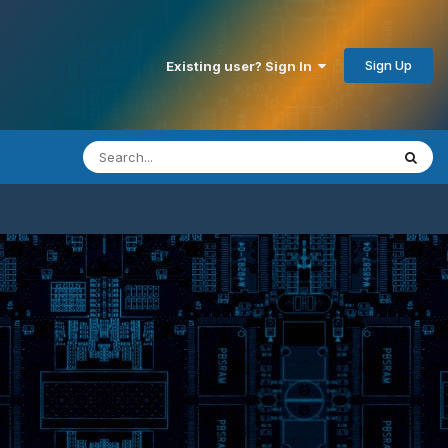
Sign Up
Existing user? Sign In