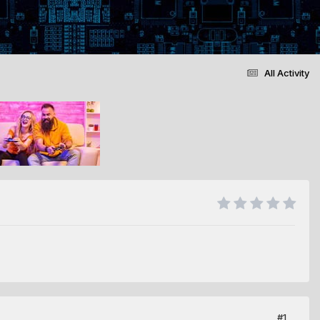
All Activity
#1