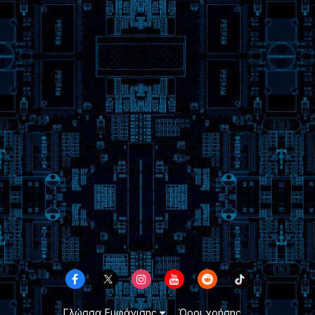
Γλώσσα Εμφάνισης
Όροι χρήσης