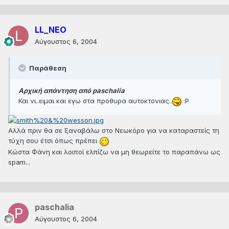
LL_NEO
Αύγουστος 6, 2004
Παράθεση
Αρχική απάντηση από paschalia
Και νι..ειμαι και εγω στα προθυρα αυτοκτονιας..
:P
Αλλά πριν θα σε ξαναβάλω στο Νεωκόρο για να καταραστείς τη
τύχη σου έτσι όπως πρέπει
Κώστα Φάνη και λοιποί ελπίζω να μη θεωρείτε το παραπάνω ως
spam...
paschalia
Αύγουστος 6, 2004