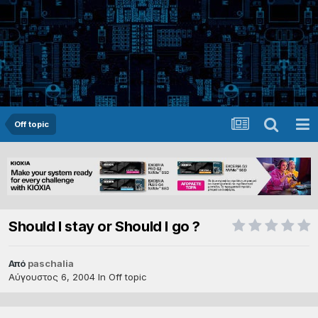
Off topic
Should I stay or Should I go ?
Από
paschalia
Αύγουστος 6, 2004
In
Off topic