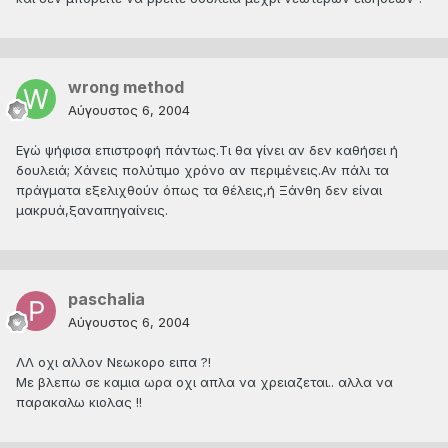
wrong method
Αύγουστος 6, 2004
Εγώ ψήφισα επιστροφή πάντως.Τι θα γίνει αν δεν καθήσει ή
δουλειά; Χάνεις πολύτιμο χρόνο αν περιμένεις.Αν πάλι τα
πράγματα εξελιχθούν όπως τα θέλεις,ή Ξάνθη δεν είναι
μακρυά,ξαναπηγαίνεις.
paschalia
Αύγουστος 6, 2004
ΛΛ οχι αλλον Νεωκορο ειπα ?!
Με βλεπω σε καμια ωρα οχι απλα να χρειαζεται.. αλλα να
παρακαλω κιολας !!