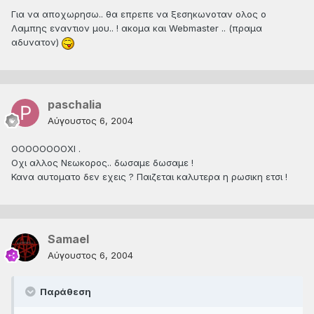
Για να αποχωρησω.. θα επρεπε να ξεσηκωνοταν ολος ο
Λαμπης εναντιον μου.. ! ακομα και Webmaster .. (πραμα
αδυνατον)
paschalia
Αύγουστος 6, 2004
OOOOOOOOXI .
Oχι αλλος Νεωκορος.. δωσαμε δωσαμε !
Κανα αυτοματο δεν εχεις ? Παιζεται καλυτερα η ρωσικη ετσι !
Samael
Αύγουστος 6, 2004
Παράθεση