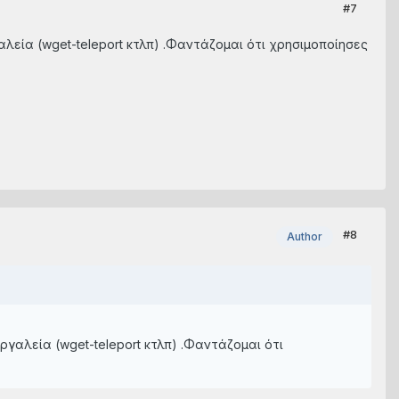
#7
αλεία (wget-teleport κτλπ) .Φαντάζομαι ότι χρησιμοποίησες
#8
Author
ργαλεία (wget-teleport κτλπ) .Φαντάζομαι ότι