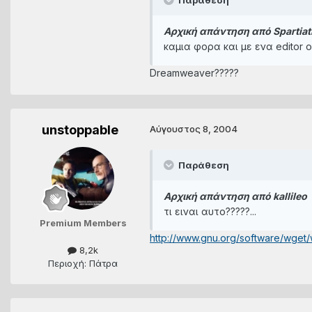
Παράθεση
Αρχική απάντηση από Spartiat
καμια φορα και με ενα editor 
Dreamweaver?????
unstoppable
Αύγουστος 8, 2004
Παράθεση
Αρχική απάντηση από kallileo
τι ειναι αυτο?????...
Premium Members
http://www.gnu.org/software/wget/
8,2k
Περιοχή: Πάτρα