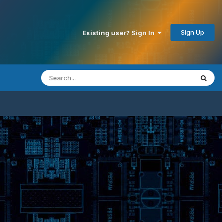
Sign Up
Existing user? Sign In