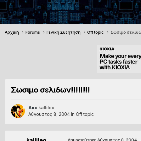
Αρχική
Forums
Γενική Συζήτηση
Off topic
Σωσιμο σελιδων!
Σωσιμο σελιδων!!!!!!!!
Από
kallileo
Αύγουστος 8, 2004
In
Off topic
kallileo
Δημοσιεύτηκε
Αύγουστος 8, 2004