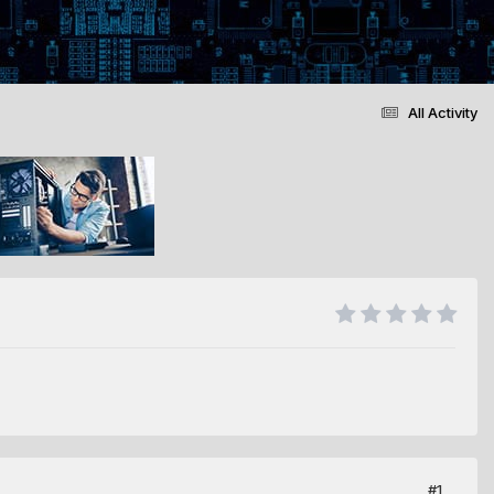
All Activity
#1