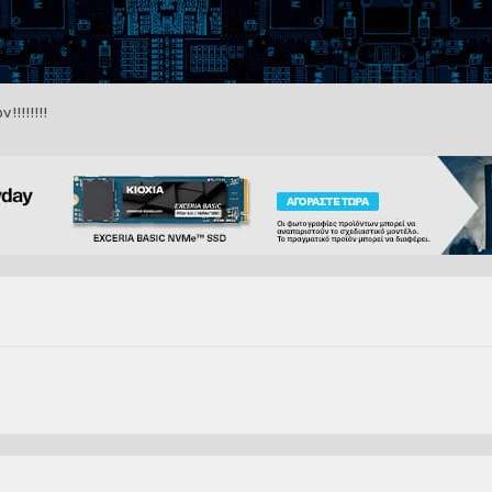
!!!!!!!