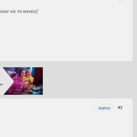
ουν να το κανεις!
#2
Author