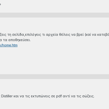
?
ις τη σελίδα,επιλέγεις τι αρχεία θέλεις να βρεί (καί να κατεβά
να τα αποθηκεύσει.
ro/home.htm
istiller και να τις εκτυπώνεις σε pdf αντί να τις σώζεις.