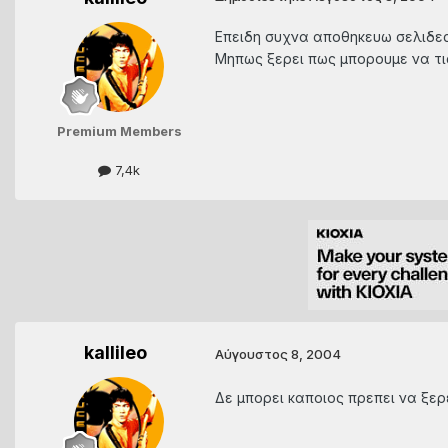
Επειδη συχνα αποθηκευω σελιδες
Μηπως ξερει πως μπορουμε να τι
Premium Members
7,4k
kallileo
Αύγουστος 8, 2004
Δε μπορει καποιος πρεπει να ξερει!!!!