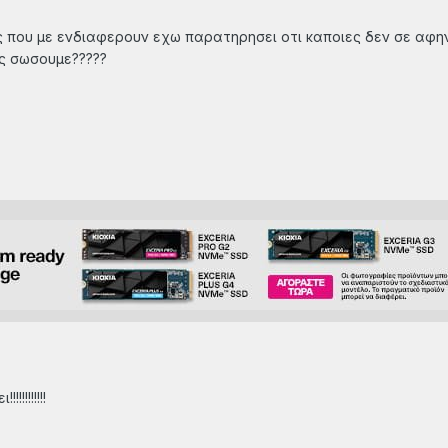
 που με ενδιαφερουν εχω παρατηρησει οτι καποιες δεν σε αφην
ς σωσουμε?????
!!!!!!!!