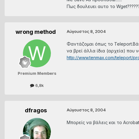
Πως δουλευει αυτο το Wget?????
wrong method
Αύγουστος 8, 2004
Φαντάζομαι όπως το Teleport.Βάζε
να βρεί άλλα ίδια (αρχεία) που 
http://www.tenmax.com/teleport/p
Premium Members
6,8k
dfragos
Αύγουστος 8, 2004
Μπορείς να βάλεις και το Acrobat D