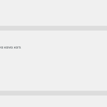
να κανει κατι