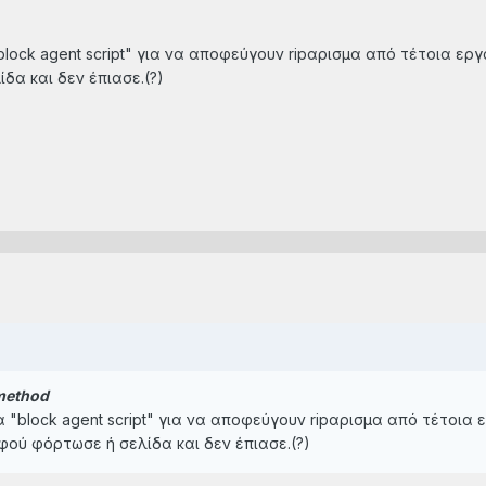
block agent script" για να αποφεύγουν ripαρισμα από τέτοια εργ
δα και δεν έπιασε.(?)
method
 "block agent script" για να αποφεύγουν ripαρισμα από τέτοια ε
φού φόρτωσε ή σελίδα και δεν έπιασε.(?)