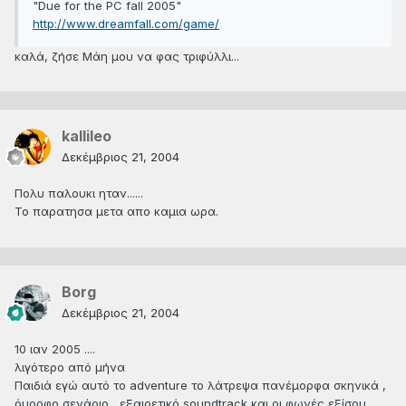
"Due for the PC fall 2005"
http://www.dreamfall.com/game/
καλά, ζήσε Μάη μου να φας τριφύλλι...
kallileo
Δεκέμβριος 21, 2004
Πολυ παλουκι ηταν......
Το παρατησα μετα απο καμια ωρα.
Borg
Δεκέμβριος 21, 2004
10 ιαν 2005 ....
λιγότερο από μήνα
Παιδιά εγώ αυτό το adventure το λάτρεψα πανέμορφα σκηνικά ,
όμορφο σενάριο , εξαιρετικό soundtrack και οι φωνές εξίσου