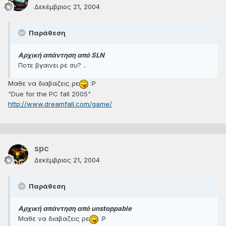
Δεκέμβριος 21, 2004
Παράθεση
Αρχική απάντηση από SLN
Ποτε βγαινει ρε συ? ..
Μαθε να διαβαζεις ρε
:P
"Due for the PC fall 2005"
http://www.dreamfall.com/game/
spc
Δεκέμβριος 21, 2004
Παράθεση
Αρχική απάντηση από unstoppable
Μαθε να διαβαζεις ρε
:P