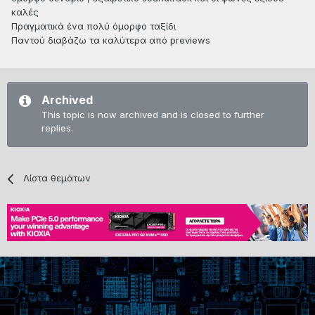
καλές
Πραγματικά ένα πολύ όμορφο ταξίδι
Παντού διαβάζω τα καλύτερα από previews
Archived
This topic is now archived and is closed to further
replies.
Λίστα θεμάτων