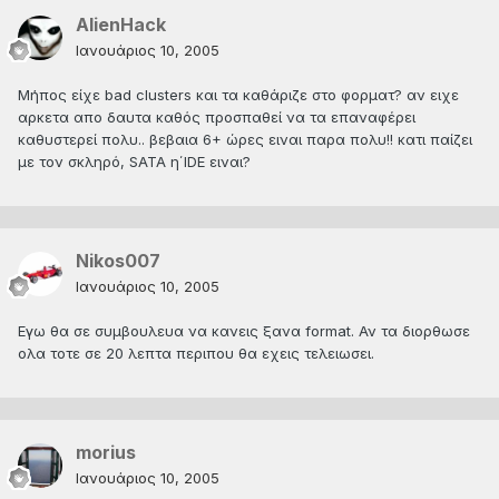
AlienHack
Ιανουάριος 10, 2005
Μήπος είχε bad clusters και τα καθάριζε στο φορματ? αν ειχε
αρκετα απο δαυτα καθός προσπαθεί να τα επαναφέρει
καθυστερεί πολυ.. βεβαια 6+ ώρες ειναι παρα πολυ!! κατι παίζει
με τον σκληρό, SATA η΄IDE ειναι?
Nikos007
Ιανουάριος 10, 2005
Εγω θα σε συμβουλευα να κανεις ξανα format. Αν τα διορθωσε
ολα τοτε σε 20 λεπτα περιπου θα εχεις τελειωσει.
morius
Ιανουάριος 10, 2005