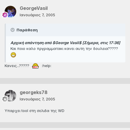
GeorgeVasil
Ιανουάριος 7, 2005
Παράθεση
Αρχική απάντηση από $George Vasil$ [Σήμερα, στις 17:36]
Και ποιο καλο πργραμματακι κανει αυτη την δουλεια?????
Κανεις...?????
:help:
georgeks78
Ιανουάριος 7, 2005
Υπαρχει tool στη σελιδα της WD