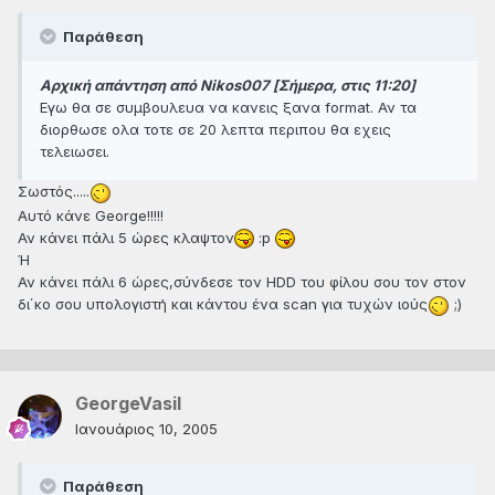
Παράθεση
Αρχική απάντηση από Nikos007 [Σήμερα, στις 11:20]
Εγω θα σε συμβουλευα να κανεις ξανα format. Αν τα
διορθωσε ολα τοτε σε 20 λεπτα περιπου θα εχεις
τελειωσει.
Σωστός.....
Αυτό κάνε George!!!!!
Αν κάνει πάλι 5 ώρες κλαψτον
:p
Ή
Αν κάνει πάλι 6 ώρες,σύνδεσε τον HDD του φίλου σου τον στον
δι΄κο σου υπολογιστή και κάντου ένα scan για τυχών ιούς
;)
GeorgeVasil
Ιανουάριος 10, 2005
Παράθεση