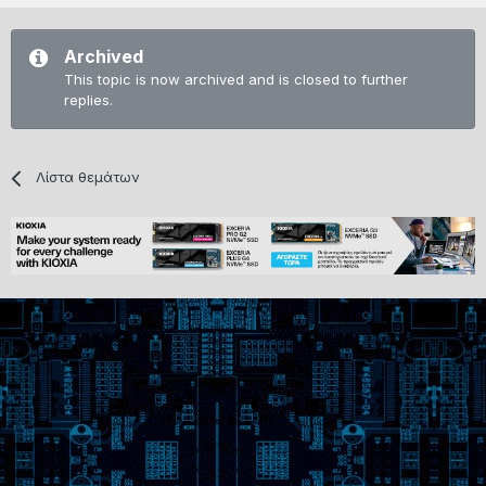
Archived
This topic is now archived and is closed to further
replies.
Λίστα θεμάτων