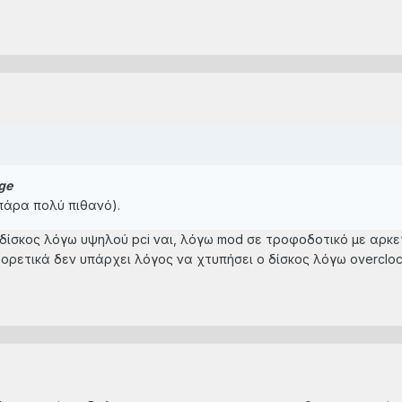
ge
(πάρα πολύ πιθανό).
 ο δίσκος λόγω υψηλού pci ναι, λόγω mod σε τροφοδοτικό με αρκ
φορετικά δεν υπάρχει λόγος να χτυπήσει ο δίσκος λόγω overcloc