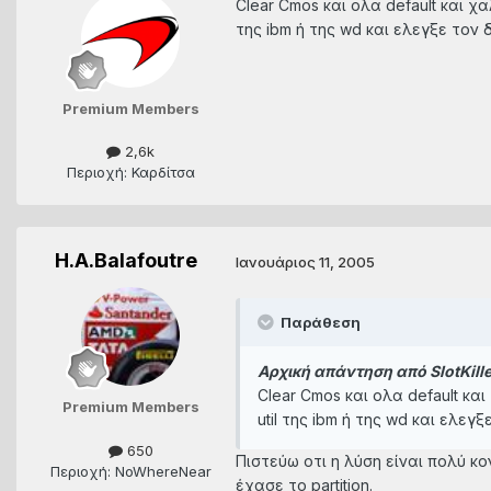
Clear Cmos και ολα default και χα
της ibm ή της wd και ελεγξε τον 
Premium Members
2,6k
Περιοχή: Καρδίτσα
H.A.Balafoutre
Ιανουάριος 11, 2005
Παράθεση
Αρχική απάντηση από SlotKille
Clear Cmos και ολα default και
Premium Members
util της ibm ή της wd και ελεγξ
650
Πιστεύω οτι η λύση είναι πολύ κ
Περιοχή: NoWhereNear
έχασε το partition.