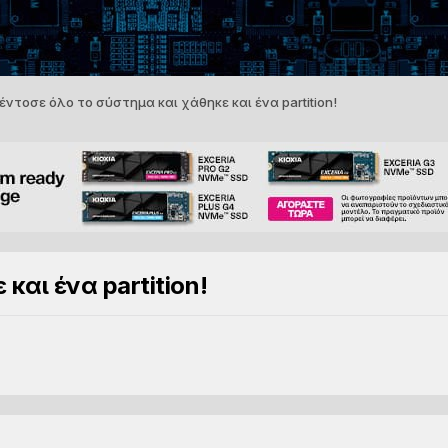
έντοσε όλο το σύστημα και χάθηκε και ένα partition!
και ένα partition!