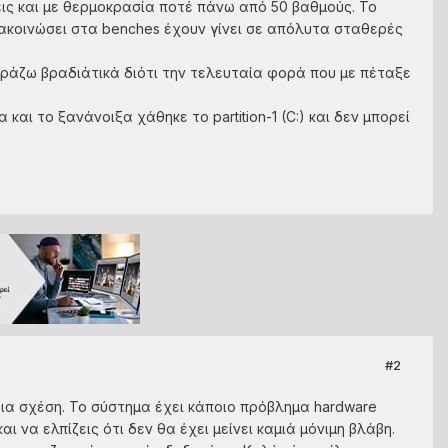
εις και με θερμοκρασία ποτέ πάνω από 50 βαθμούς. Το
ω ανακοινώσει στα benches έχουν γίνει σε απόλυτα σταθερές
ουράζω βραδιάτικά διότι την τελευταία φορά που με πέταξε
και το ξανάνοιξα χάθηκε το partition-1 (C:) και δεν μπορεί
#2
οια σχέση. Το σύστημα έχει κάποιο πρόβλημα hardware
ι να ελπίζεις ότι δεν θα έχει μείνει καμιά μόνιμη βλάβη.