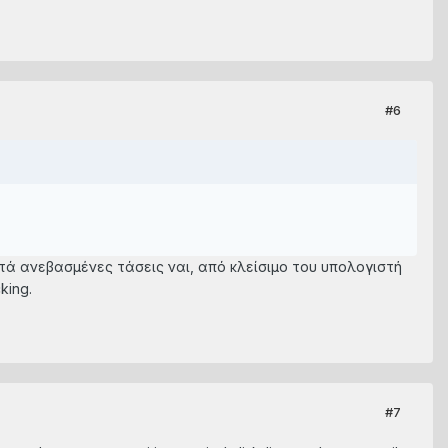
#6
ετά ανεβασμένες τάσεις ναι, από κλείσιμο του υπολογιστή
king.
#7