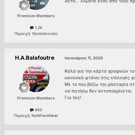
Αυτά... ’λλωστε ένας από τους π
Premium Members
1,2k
Περιοχή: Θεσσαλονίκη
H.A.Balafoutre
Ιανουάριος 11, 2005
Καλά για την κάρτα γραφικών το 
κανονικά φτάνει στις επιλογές γ
Με το που βάζω την μπαταρία στο 
να πατήσω δεν ανταποκρίνεται.
Για πες!
Premium Members
650
Περιοχή: NoWhereNear