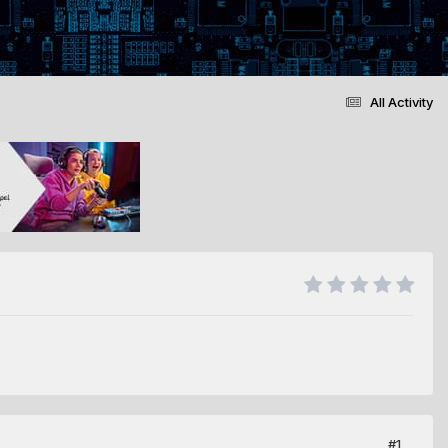
All Activity
#1