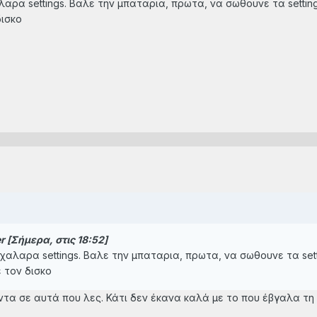
λαρα settings. Βαλε την μπαταρια, πρωτα, να σωθουνε τα settings κ
δισκο
r [Σήμερα, στις 18:52]
 χαλαρα settings. Βαλε την μπαταρια, πρωτα, να σωθουνε τα settin
ε τον δισκο
οντα σε αυτά που λες. Κάτι δεν έκανα καλά με το που έβγαλα τη