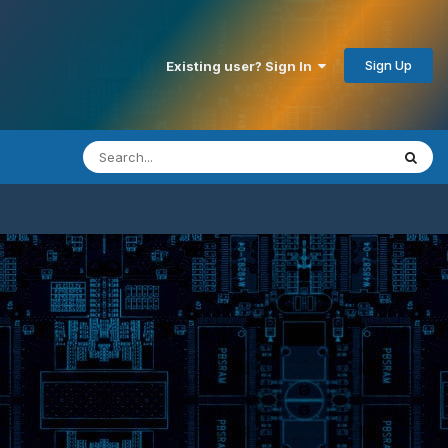
Sign Up
Existing user? Sign In