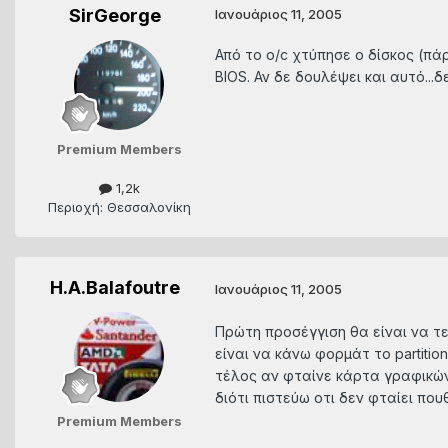
SirGeorge
Ιανουάριος 11, 2005
Από το ο/c χτύπησε ο δίσκος (πάρ
BIOS. Αν δε δουλέψει και αυτό...
Premium Members
1,2k
Περιοχή: Θεσσαλονίκη
H.A.Balafoutre
Ιανουάριος 11, 2005
Πρώτη προσέγγιση θα είναι να τ
είναι να κάνω φορμάτ το partition
τέλος αν φταίνε κάρτα γραφικών
διότι πιστεύω οτι δεν φταίει που
Premium Members