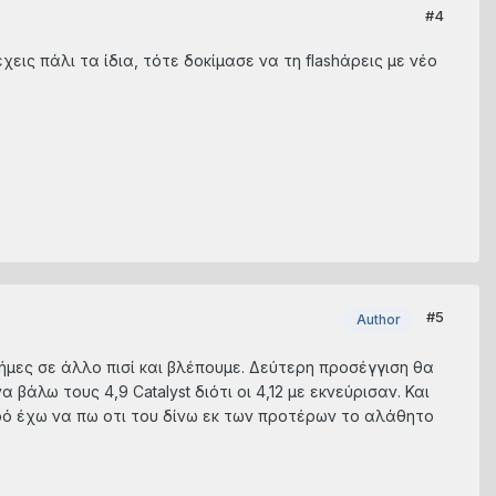
#4
χεις πάλι τα ίδια, τότε δοκίμασε να τη flashάρεις με νέο
#5
Author
μες σε άλλο πισί και βλέπουμε. Δεύτερη προσέγγιση θα
 βάλω τους 4,9 Catalyst διότι οι 4,12 με εκνεύρισαν. Και
ρό έχω να πω οτι του δίνω εκ των προτέρων το αλάθητο