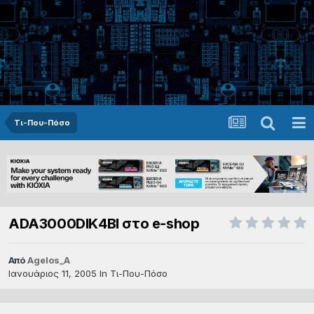
Τι-Που-Πόσο
ADA3000DIK4BI στο e-shop
Από
Agelos_A
Ιανουάριος 11, 2005
In
Τι-Που-Πόσο