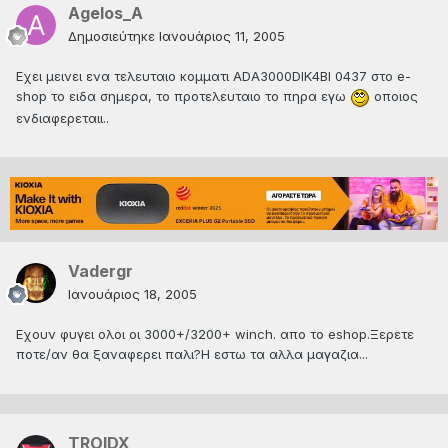
Agelos_A
Δημοσιεύτηκε
Ιανουάριος 11, 2005
Εχει μεινει ενα τελευταιο κομματι ADA3000DIK4BI 0437 στο e-
shop το ειδα σημερα, το προτελευταιο το πηρα εγω
οποιος
ενδιαφερεταιι..
Vadergr
Ιανουάριος 18, 2005
Eχουν φυγει ολοι οι 3000+/3200+ winch. απο το eshop.Ξερετε
ποτε/αν θα ξαναφερει παλι?Η εστω τα αλλα μαγαζια...
TROIDX