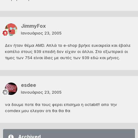
JimmyFox
Ιανουάριος 23, 2005
Δεν ήταν θέμα AMD. Απλά το e-shop βρήκε ευκαιρεία και έβαλε
καπέλο στους 939 επειδή δεν είχαν οι άλλοι. Στο εξωτερικό οι
τιμες των 754 είναι ίδιες με αυτές των 939 εδώ και μήνες.
esdee
Ιανουάριος 23, 2005
να δουμε ποτε θα τους φερει επισημα η octabit!! απο την
comdex μου ελεγαν οτι θα θα θα
Archived