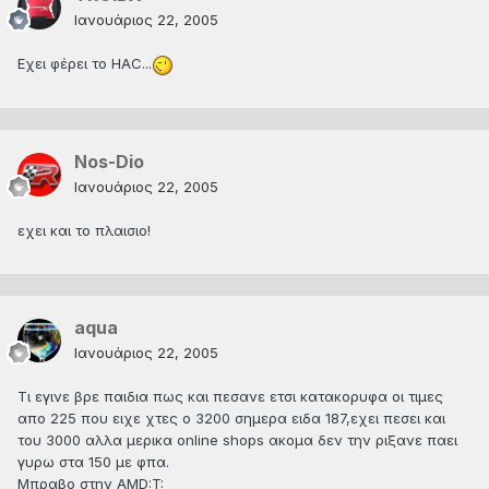
Ιανουάριος 22, 2005
Εχει φέρει το HAC...
Nos-Dio
Ιανουάριος 22, 2005
εχει και το πλαισιο!
aqua
Ιανουάριος 22, 2005
Τι εγινε βρε παιδια πως και πεσανε ετσι κατακορυφα οι τιμες
απο 225 που ειχε χτες ο 3200 σημερα ειδα 187,εχει πεσει και
του 3000 αλλα μερικα online shops ακομα δεν την ριξανε παει
γυρω στα 150 με φπα.
Μπραβο στην AMD:T: