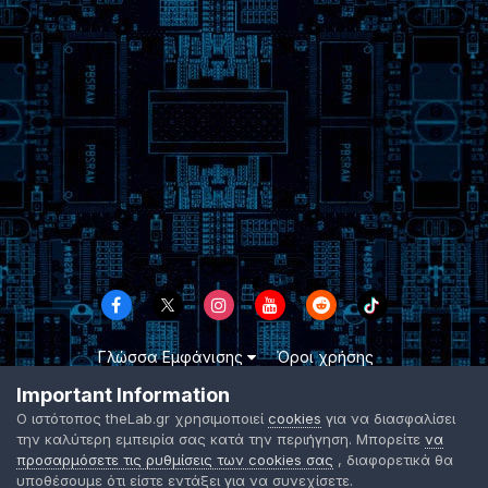
Γλώσσα Εμφάνισης
Όροι χρήσης
Επικοινωνήστε μαζί μας
Cookies
Important Information
TheLab.gr 2003 -
2026 ©
Ο ιστότοπος theLab.gr χρησιμοποιεί
cookies
για να διασφαλίσει
Powered by Invision Community
την καλύτερη εμπειρία σας κατά την περιήγηση. Μπορείτε
να
προσαρμόσετε τις ρυθμίσεις των cookies σας
, διαφορετικά θα
υποθέσουμε ότι είστε εντάξει για να συνεχίσετε.