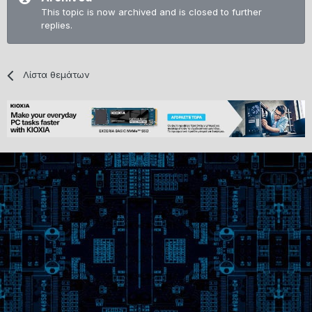
This topic is now archived and is closed to further
replies.
Λίστα θεμάτων