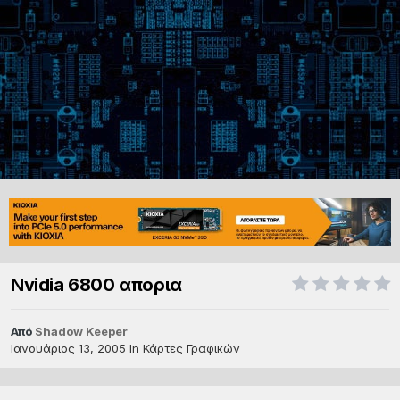
Nvidia 6800 απορια
Από
Shadow Keeper
Ιανουάριος 13, 2005
In
Κάρτες Γραφικών