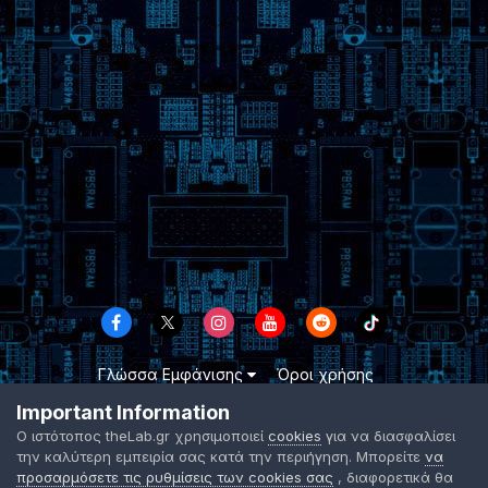
Γλώσσα Εμφάνισης
Όροι χρήσης
Επικοινωνήστε μαζί μας
Cookies
Important Information
TheLab.gr 2003 -
2026 ©
Ο ιστότοπος theLab.gr χρησιμοποιεί
cookies
για να διασφαλίσει
Powered by Invision Community
την καλύτερη εμπειρία σας κατά την περιήγηση. Μπορείτε
να
προσαρμόσετε τις ρυθμίσεις των cookies σας
, διαφορετικά θα