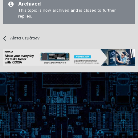
Archived
This topic is now archived and is closed to further
replies.
Λίστα θεμάτων