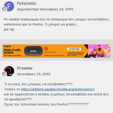
Futuristic
Δημοσιεύτηκε
Ιανουάριος 23, 2005
Ρε παιδιά παιδευομαι όλο το απόγευμα δεν μπορω να κατεβάσω
extensions για το firefox. Τι μπορεί να φταίει;;;
plz hlp
Prowler
Ιανουάριος 23, 2005
Τί εννοείς δεν μπορείς να κατεβάσεις????
’νοιξες το
https://addons.update.mozilla.org/extensions/?
και δε εμφανίζεται η σελίδα, ή μήπως τα κατεβάζει και απλά δεν
τα εγκαθιστά????΄
Έχεις την τελευταία έκδοση του Firefox????????????