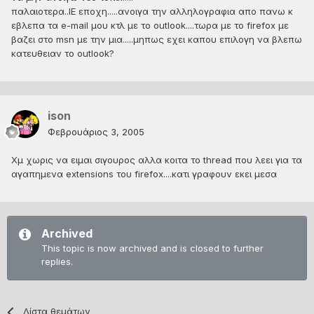
παλαιοτερα..IE εποχη.....ανοιγα την αλληλογραφια απο πανω κ
εβλεπα τα e-mail μου κτλ με το outlook....τωρα με το firefox με
βαζει στο msn με την μια.....μηπως εχει καπου επιλογη να βλεπω
κατευθειαν το outlook?
ison
Φεβρουάριος 3, 2005
Χμ χωρις να ειμαι σιγουρος αλλα κοιτα το thread που λεει για τα
αγαπημενα extensions του firefox....κατι γραφουν εκει μεσα
Archived
This topic is now archived and is closed to further
replies.
Λίστα θεμάτων