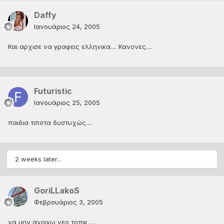
Daffy
Ιανουάριος 24, 2005
Και αρχισε να γραφεις ελληνικα.... Κανονες....
Futuristic
Ιανουάριος 25, 2005
παιδια τιποτα δυστυχώς....
2 weeks later...
GoriLLakoS
Φεβρουάριος 3, 2005
να μην ανοιγω νεο τοπικ.....