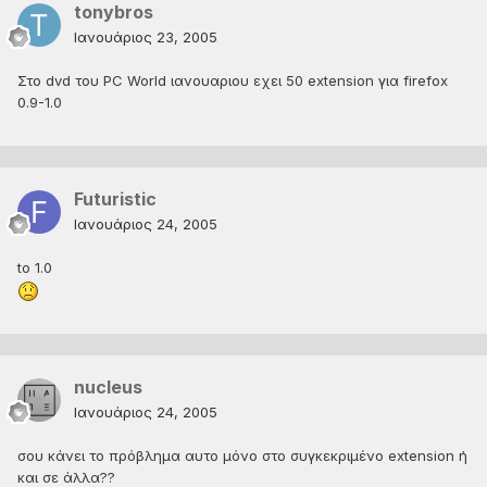
tonybros
Ιανουάριος 23, 2005
Στο dvd του PC World ιανουαριου εχει 50 extension για firefox
0.9-1.0
Futuristic
Ιανουάριος 24, 2005
to 1.0
nucleus
Ιανουάριος 24, 2005
σου κάνει το πρόβλημα αυτο μόνο στο συγκεκριμένο extension ή
και σε άλλα??