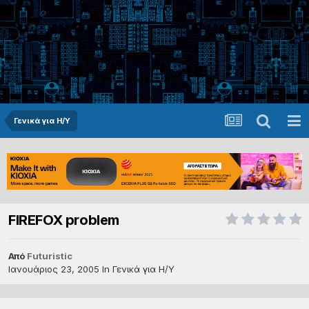
Γενικά για Η/Υ
FIREFOX problem
Από
Futuristic
Ιανουάριος 23, 2005
In
Γενικά για Η/Υ