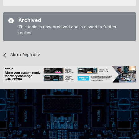
Archived
This topic is now archived and is closed to further
replies.
Λίστα θεμάτων