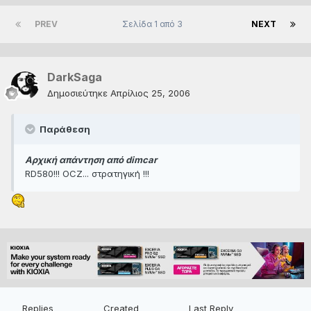
PREV
Σελίδα 1 από 3
NEXT
DarkSaga
Δημοσιεύτηκε
Απρίλιος 25, 2006
Παράθεση
Αρχική απάντηση από dimcar
RD580!!! OCZ... στρατηγική !!!
Replies
Created
Last Reply