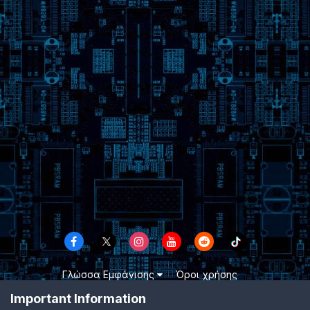
Γλώσσα Εμφάνισης
Όροι χρήσης
Επικοινωνήστε μαζί μας
Cookies
Important Information
TheLab.gr 2003 -
2026 ©