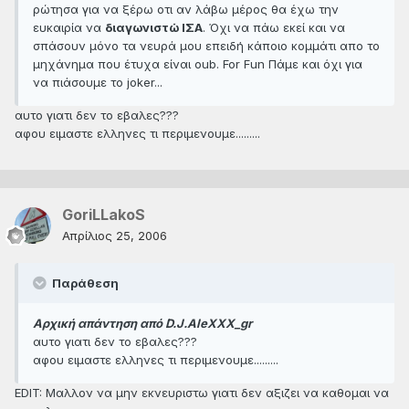
ρώτησα για να ξέρω οτι αν λάβω μέρος θα έχω την
ευκαιρία να
διαγωνιστώ ΙΣΑ
. Όχι να πάω εκεί και να
σπάσουν μόνο τα νευρά μου επειδή κάποιο κομμάτι απο το
μηχάνημα που έτυχα είναι oub. For Fun Πάμε και όχι για
να πιάσουμε το joker...
αυτο γιατι δεν το εβαλες???
αφου ειμαστε ελληνες τι περιμενουμε.........
GoriLLakoS
Απρίλιος 25, 2006
Παράθεση
Αρχική απάντηση από D.J.AleXXX_gr
αυτο γιατι δεν το εβαλες???
αφου ειμαστε ελληνες τι περιμενουμε.........
EDIT: Μαλλον να μην εκνευριστω γιατι δεν αξιζει να καθομαι να