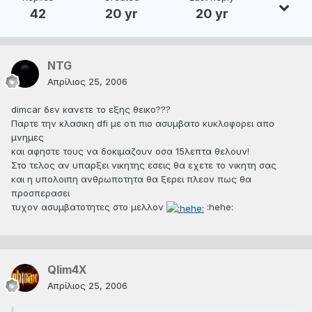
42
20 yr
20 yr
ΝTG
Απρίλιος 25, 2006
dimcar δεν κανετε το εξης θεικο???
Παρτε την κλασικη dfi με οτι πιο ασυμβατο κυκλοφορει απο
μνημες
και αφηστε τους να δοκιμαζουν οσα 15λεπτα θελουν!
Στο τελος αν υπαρξει νικητης εσεις θα εχετε το νικητη σας
και η υπολοιπη ανθρωποτητα θα ξερει πλεον πως θα
προσπερασει
τυχον ασυμβατοτητες στο μελλον
:hehe:
Qlim4X
Απρίλιος 25, 2006