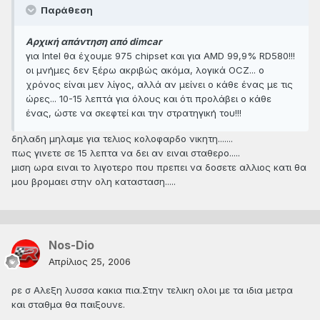
Παράθεση
Αρχική απάντηση από dimcar
για Intel θα έχουμε 975 chipset και για AMD 99,9% RD580!!!
οι μνήμες δεν ξέρω ακριβώς ακόμα, λογικά OCZ... ο
χρόνος είναι μεν λίγος, αλλά αν μείνει ο κάθε ένας με τις
ώρες... 10-15 λεπτά για όλους και ότι προλάβει ο κάθε
ένας, ώστε να σκεφτεί και την στρατηγική του!!!
δηλαδη μηλαμε για τελιος κολοφαρδο νικητη.......
πως γινετε σε 15 λεπτα να δει αν ειναι σταθερο.....
μιση ωρα ειναι το λιγοτερο που πρεπει να δοσετε αλλιος κατι θα
μου βρομαει στην ολη κατασταση.....
Nos-Dio
Απρίλιος 25, 2006
ρε σ Αλεξη λυσσα κακια πια.Στην τελικη ολοι με τα ιδια μετρα
και σταθμα θα παιξουνε.