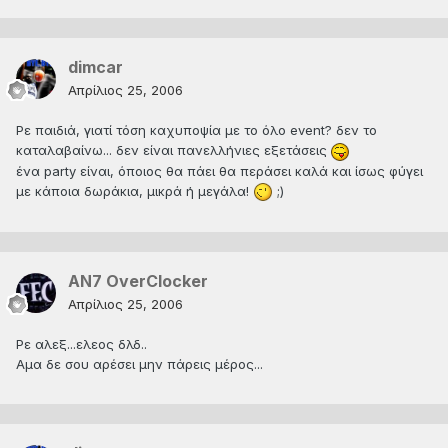
dimcar
Απρίλιος 25, 2006
Ρε παιδιά, γιατί τόση καχυποψία με το όλο event? δεν το
καταλαβαίνω... δεν είναι πανελλήνιες εξετάσεις
ένα party είναι, όποιος θα πάει θα περάσει καλά και ίσως φύγει
με κάποια δωράκια, μικρά ή μεγάλα!
;)
AN7 OverClocker
Απρίλιος 25, 2006
Ρε αλεξ...ελεος δλδ..
Αμα δε σου αρέσει μην πάρεις μέρος...