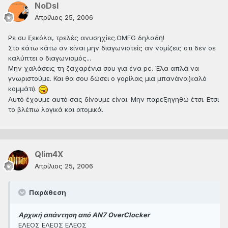
NoDsl
Απρίλιος 25, 2006
Ρε συ ξεκόλα, τρελές ανυσηχίες.OMFG δηλαδή!
Στο κάτω κάτω αν είναι μην διαγωνιστείς αν νομίζεις οτι δεν σε
καλύπτει ο διαγωνισμός...
Μην χαλάσεις τη ζαχαρένια σου για ένα pc. Έλα απλά να
γνωριστούμε. Και θα σου δώσει ο γορίλας μια μπανάνα(καλό
κομμάτι).
Αυτό έχουμε αυτό σας δίνουμε είναι. Μην παρεξηγηθώ έτσι. Ετσι
το βλέπω λογικά και ατομικά.
Qlim4X
Απρίλιος 25, 2006
Παράθεση
Αρχική απάντηση από ΑΝ7 OverClocker
ΕΛΕΟΣ ΕΛΕΟΣ ΕΛΕΟΣ