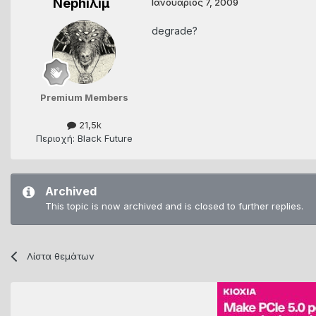
Nephiλiμ
Ιανουάριος 7, 2009
degrade?
Premium Members
21,5k
Περιοχή: Black Future
Archived
This topic is now archived and is closed to further replies.
Λίστα θεμάτων