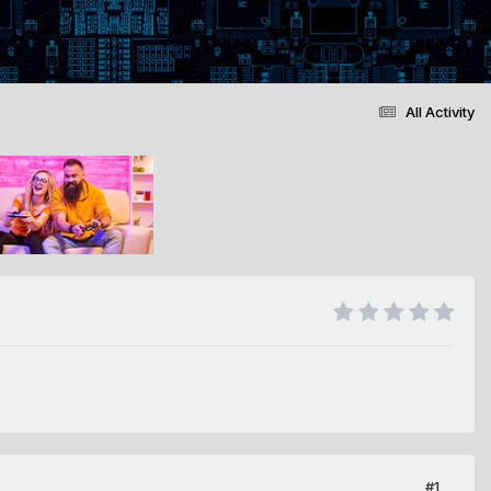
All Activity
#1