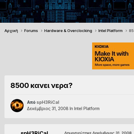
Αρχική
Forums
Hardware & Overclocking
Intel Platform
85
8500 κανει νερα?
Από
spH3RiCal
Δεκέμβριος 31, 2008
In
Intel Platform
spH3RiCal
Δημοσιεύτηκε
Δεκέμβριος 31, 2008