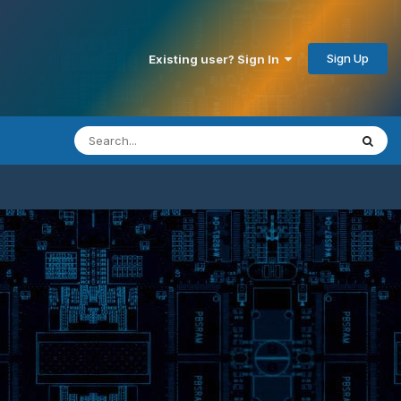
Sign Up
Existing user? Sign In