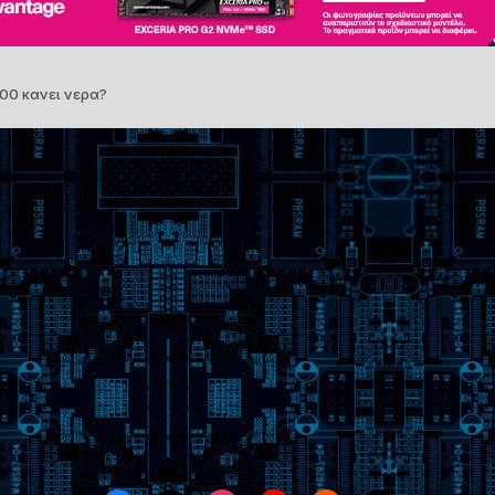
00 κανει νερα?