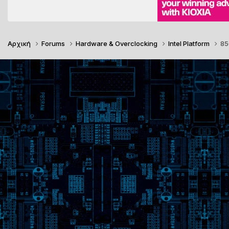
Αρχική
Forums
Hardware & Overclocking
Intel Platform
85