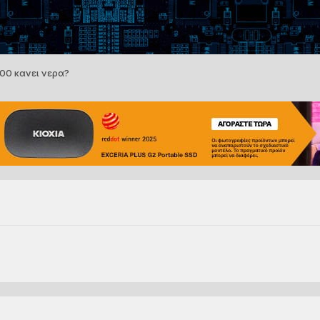
00 κανει νερα?