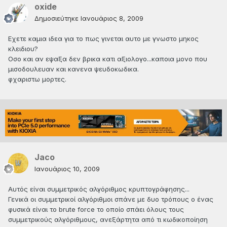
oxide
Δημοσιεύτηκε
Ιανουάριος 8, 2009
Εχετε καμια ιδεα για το πως γινεται αυτο με γνωστο μηκος
κλειδιου?
Οσο και αν εψαξα δεν βρικα κατι αξιολογο...καποια μονο που
μισοδουλευαν και κανενα ψευδοκωδικα.
φχαριστω μορτες.
Jaco
Ιανουάριος 10, 2009
Αυτός είναι συμμετρικός αλγόριθμος κρυπτογράφησης...
Γενικά οι συμμετρικοί αλγόριθμοι σπάνε με δυο τρόπους ο ένας
φυσικά είναι το brute force το οποίο σπάει όλους τους
συμμετρικούς αλγόριθμους, ανεξάρτητα από τι κωδικοποίηση