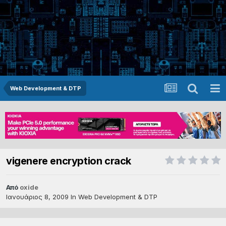
Web Development & DTP
vigenere encryption crack
Από
oxide
Ιανουάριος 8, 2009
In
Web Development & DTP