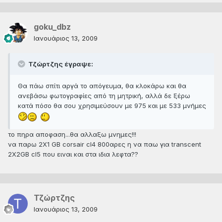
goku_dbz
Ιανουάριος 13, 2009
Τζώρτζης έγραψε:
Θα πάω σπίτι αργά το απόγευμα, θα κλοκάρω και θα
ανεβάσω φωτογραφίες από τη μητρική, αλλά δε ξέρω
κατά πόσο θα σου χρησιμεύσουν με 975 και με 533 μνήμες
το πηρα αποφαση...θα αλλαξω μνημες!!!
να παρω 2Χ1 GB corsair cl4 800αρες η να παω για transcent
2X2GB cl5 που ειναι και στα ιδια λεφτα??
Τζώρτζης
Ιανουάριος 13, 2009