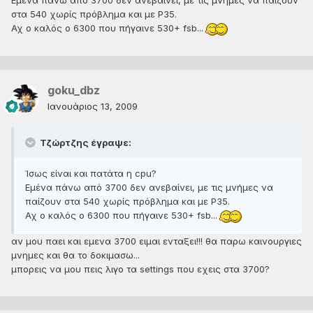
Εμένα πάνω από 3700 δεν ανεβαίνει, με τις μνήμες να παίζουν
στα 540 χωρίς πρόβλημα και με P35.
Αχ ο καλός ο 6300 που πήγαινε 530+ fsb...
goku_dbz
Ιανουάριος 13, 2009
Τζώρτζης έγραψε:
Ίσως είναι και πατάτα η cpu?
Εμένα πάνω από 3700 δεν ανεβαίνει, με τις μνήμες να
παίζουν στα 540 χωρίς πρόβλημα και με P35.
Αχ ο καλός ο 6300 που πήγαινε 530+ fsb...
αν μου παει και εμενα 3700 ειμαι ενταξει!!! θα παρω καινουργιες
μνημες και θα το δοκιμασω...
μπορεις να μου πεις λιγο τα settings που εχεις στα 3700?