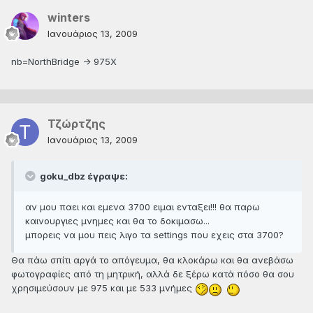
winters
Ιανουάριος 13, 2009
nb=NorthBridge -> 975X
Τζώρτζης
Ιανουάριος 13, 2009
goku_dbz έγραψε:
αν μου παει και εμενα 3700 ειμαι ενταξει!!! θα παρω
καινουργιες μνημες και θα το δοκιμασω...
μπορεις να μου πεις λιγο τα settings που εχεις στα 3700?
Θα πάω σπίτι αργά το απόγευμα, θα κλοκάρω και θα ανεβάσω
φωτογραφίες από τη μητρική, αλλά δε ξέρω κατά πόσο θα σου
χρησιμεύσουν με 975 και με 533 μνήμες