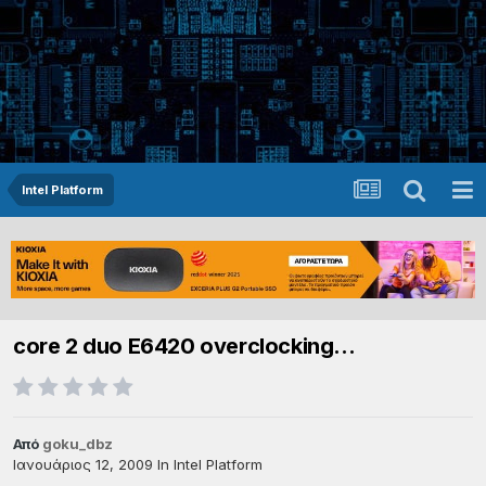
Intel Platform
core 2 duo E6420 overclocking...
Από
goku_dbz
Ιανουάριος 12, 2009
In
Intel Platform