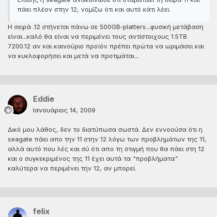
πάει πλέον στην 12, νομίζω ότι και αυτό κάτι λέει.
H σειρά .12 στήνεται πάνω σε 500GB-platters...φυσική μετάβαση
είναι...καλό θα είναι να περιμένει τους αντίστοιχους 1.5ΤΒ
7200.12 αν και καινούριο προϊόν πρέπει πρώτα να ωριμάσει και
να κυκλοφορήσει και μετά να προτιμάται...
Eddie
Ιανουάριος 14, 2009
Δικό μου λάθος, δεν το διατύπωσα σωστά. Δεν εννοούσα ότι η
seagate πάει απο την 11 στην 12 λόγω των προβλημάτων της 11,
αλλά αυτό που λές και σύ ότι απο τη στιγμή που θα πάει στη 12
και ο συγκεκριμένος της 11 έχει αυτά τα "προβλήματα"
καλύτερα να περιμένει την 12, αν μπορεί.
felix