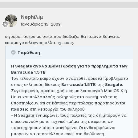
Nephiλiμ
Ιανουάριος 15, 2009
σιγουρα...αστρο με αυτα που διαβαζω θα παιρνα Seaγατε.
ειπαμε γατολαγνος αλλα οχι κιετς.
Παράθεση
Η Seagate αναλαμβάνει δράση για τα προβλήματα των
Barracuda 1.5TB
Τον τελευταίο καιρό έχουν αναφερθεί αρκετά προβλήματα
στους σκληρούς δίσκους
Barracuda 1.5TB
της
Seagate
.
Συγκεκριμένα, αρκετοί χρήστες με λειτουργικό Mac OS X ή
Linux και πολλαπλούς σκληρούς στα συστήματά τους
υποστηρίζουν ότι σε κάποιες περιπτώσεις παρατηρούνται
παύσεις
στη λειτουργία του σκληρού.
- Η Seagate ενημερώνει τους πελάτες της ότι μπορούν να
επικοινωνούν με το τεχνικό τμήμα της εταιρείας αν
παρατηρήσουν τέτοια φαινόμενα. Οι ενδιαφερόμενοι
μπορούν να αποστέλλουν email στη διεύθυνση