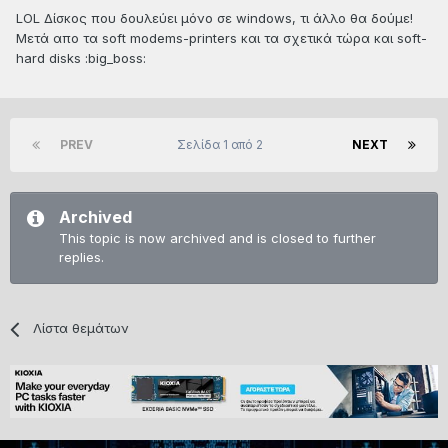
LOL Δίσκος που δουλεύει μόνο σε windows, τι άλλο θα δούμε!
Μετά απο τα soft modems-printers και τα σχετικά τώρα και soft-
hard disks :big_boss:
PREV
Σελίδα 1 από 2
NEXT
Archived
This topic is now archived and is closed to further
replies.
Λίστα θεμάτων