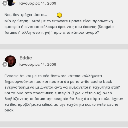
Ιανουάριος 14, 2009
Ναι, δεν τρέχει τίποτε...
Μία ερώτηση : Αυτό με το firmware update είναι προσωπική
εμπειρία ή είναι αποτέλεσμα έρευνας που έκανες (Seagate
forums ή άλλη web πηγή ) πριν από κάποια αγορά?
Eddie
Ιανουάριος 14, 2009
Εννοείς ότι και με το νέο firmware κάποια κολλήματα
δημιουργούνται που και που και ότι με το write cache back
ενεργοποιημένο μειώνεται αντί να αυξάνεται η ταχύτητα έτσι?
Και τα δύο απο προσωπική εμπειρία (έχω 2 τέτοιους) αλλά
διαβάζοντας το forum της seagate θα δεις ότι πάρα πολυ έχουν
τα ίδια προβλήματα ειδικά με την ταχύτητα και το write cache
back.