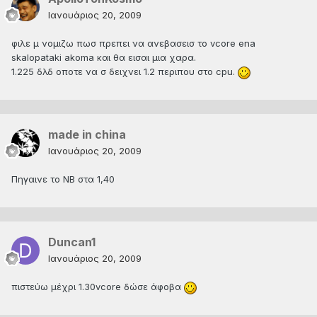
Ιανουάριος 20, 2009
φιλε μ νομιζω πωσ πρεπει να ανεβασεισ το vcore ena
skalopataki akoma και θα εισαι μια χαρα.
1.225 δλδ οποτε να σ δειχνει 1.2 περιπου στο cpu.
made in china
Ιανουάριος 20, 2009
Πηγαινε το ΝΒ στα 1,40
Duncan1
Ιανουάριος 20, 2009
πιστεύω μέχρι 1.30vcore δώσε άφοβα