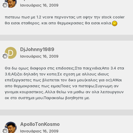
Ιανουάριος 16, 2009
πιστευω πωσ με 1.2 vcore περνοντας υπ οψην την stock cooler
θα εισαι σταθερος. και απο θερμοκρασιες θα εισαι καλα.
DjJohnny1989
Ιανουάριος 16, 2009
Θα δω ομως διαφορα στις επιδοσεις;Στα παιχνιδια;Απο 3.4 στα
3.6;Αξιζει δηλαδη τον κοπο;Σε σχεση με αλλους ιδιους
επεξεργαστες πως βλεπεται τον δικο μου(καλος για oc);A!Και
απο θερμοκρασιες πως ειμαι;Ποιες να πιστεψω;Συγνωμη αν
γινομαι κουραστικος..Αλλα θελω να μαθω αν ολα λειτουργουν
οκ στο συστημα μου.Παρακαλω βοηθηστε με.
ApolloTonKosmo
Ιανουάριος 16, 2009