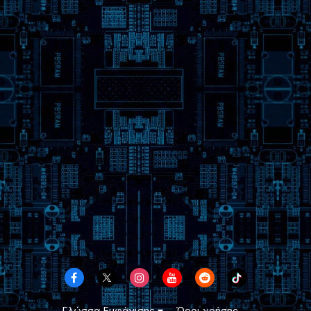
Γλώσσα Εμφάνισης
Όροι χρήσης