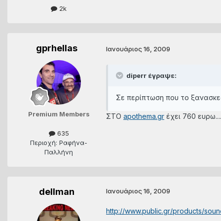
2k
gprhellas
Ιανουάριος 16, 2009
diperr έγραψε:
Σε περίπτωση που το ξανασκε
Premium Members
ΣΤΟ
apothema.gr
έχει 760 ευρω...
635
Περιοχή: Ραφήνα-
Παλλήνη
dellman
Ιανουάριος 16, 2009
http://www.public.gr/products/soun