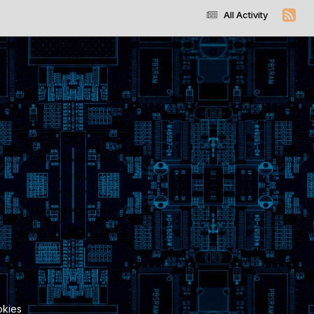
All Activity
kies