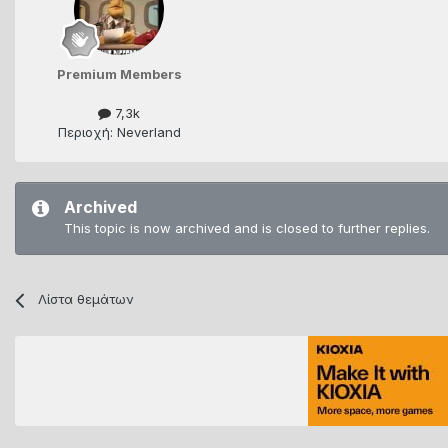
Premium Members
7,3k
Περιοχή: Neverland
Archived
This topic is now archived and is closed to further replies.
Λίστα θεμάτων