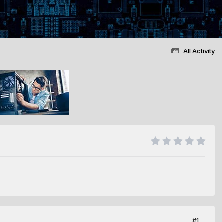
All Activity
#1