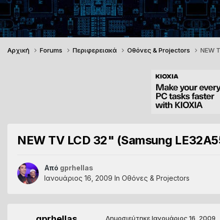
Αρχική
Forums
Περιφερειακά
Οθόνες & Projectors
NEW T
NEW TV LCD 32" (Samsung LE32A5
Από
gprhellas
Ιανουάριος 16, 2009
In
Οθόνες & Projectors
gprhellas
Δημοσιεύτηκε
Ιανουάριος 16, 2009