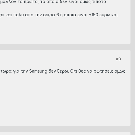
 μαλλον το πρωτο, το οποιο δεν ειναι ομως τιποτα
 και πολυ απο την σειρα 6 η οποια ειναι +150 ευρω και
#3
. τωρα για την Samsung δεν ξερω. Οτι θες να ρωτησεις ομως