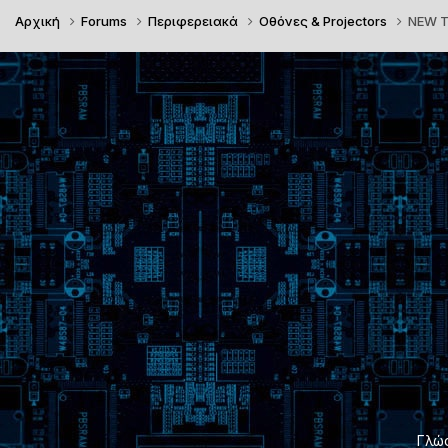
Αρχική
Forums
Περιφερειακά
Οθόνες & Projectors
NEW T
Γλώ