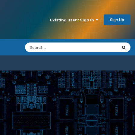
Sign Up
Existing user? Sign In