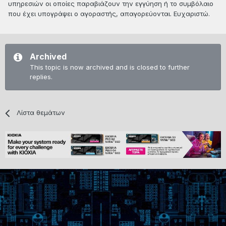
υπηρεσιών οι οποίες παραβιάζουν την εγγύηση ή το συμβόλαιο
που έχει υπογράψει ο αγοραστής, απαγορεύονται. Ευχαριστώ.
Archived
This topic is now archived and is closed to further
replies.
Λίστα θεμάτων