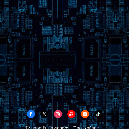
Γλώσσα Εμφάνισης
Όροι χρήσης