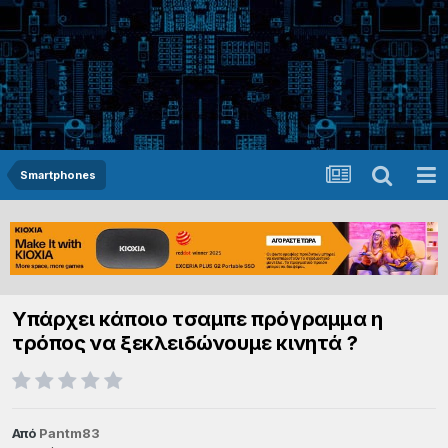
Smartphones
Υπάρχει κάποιο τσαμπε πρόγραμμα η
τρόπος να ξεκλειδώνουμε κινητά ?
Από
Pantm83